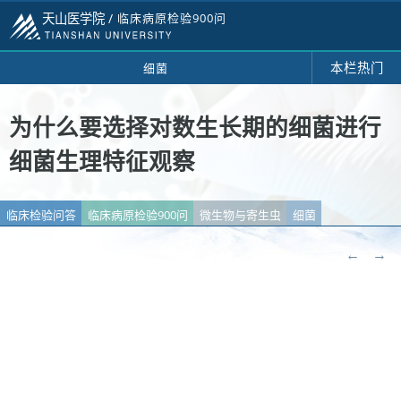
天山医学院 /
临床病原检验900问
本栏热门
细菌
为什么要选择对数生长期的细菌进行
细菌生理特征观察
临床检验问答
临床病原检验900问
微生物与寄生虫
细菌
←
→