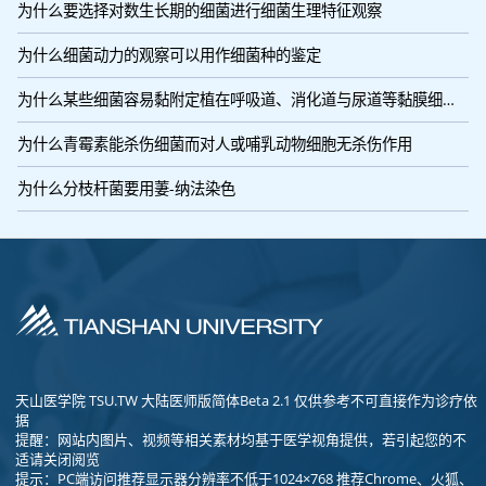
为什么要选择对数生长期的细菌进行细菌生理特征观察
为什么细菌动力的观察可以用作细菌种的鉴定
为什么某些细菌容易黏附定植在呼吸道、消化道与尿道等黏膜细胞表面
为什么青霉素能杀伤细菌而对人或哺乳动物细胞无杀伤作用
为什么分枝杆菌要用萋-纳法染色
天山医学院 TSU.TW 大陆医师版简体Beta 2.1 仅供参考不可直接作为诊疗依
据
提醒：网站内图片、视频等相关素材均基于医学视角提供，若引起您的不
适请关闭阅览
提示：PC端访问推荐显示器分辨率不低于1024×768 推荐Chrome、火狐、