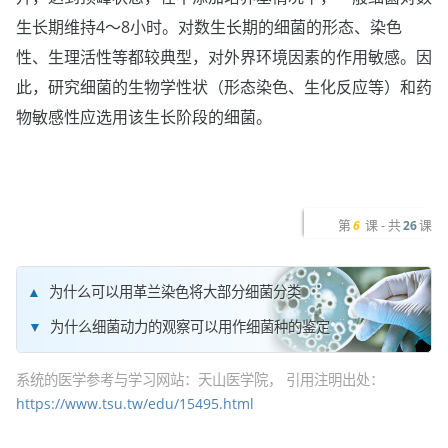
生长期维持4～8小时。对数生长期的细菌的形态、染色
性、生理活性等都较典型，对外界环境因素的作用敏感。因
此，研究细菌的生物学性状（形态染色、生化反应等）和药
物敏感性应选用该生长阶段的细菌。
第
课 - 共
课
6
26
为什么可以用革兰染色将大部分细菌分类
为什么细菌动力的观察可以用作细菌种的鉴定
系统的医学参考与学习网站：天山医学院， 引用注明出处：
https://www.tsu.tw/edu/15495.html