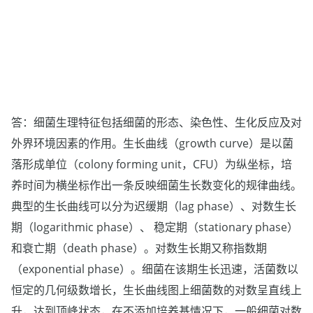
答：细菌生理特征包括细菌的形态、染色性、生化反应及对
外界环境因素的作用。生长曲线（growth curve）是以菌
落形成单位（colony forming unit，CFU）为纵坐标，培
养时间为横坐标作出一条反映细菌生长数变化的规律曲线。
典型的生长曲线可以分为迟缓期（lag phase）、对数生长
期（logarithmic phase）、 稳定期（stationary phase）
和衰亡期（death phase）。对数生长期又称指数期
（exponential phase）。细菌在该期生长迅速，活菌数以
恒定的几何级数增长，生长曲线图上细菌数的对数呈直线上
升，达到顶峰状态，在不添加培养基情况下，一般细菌对数