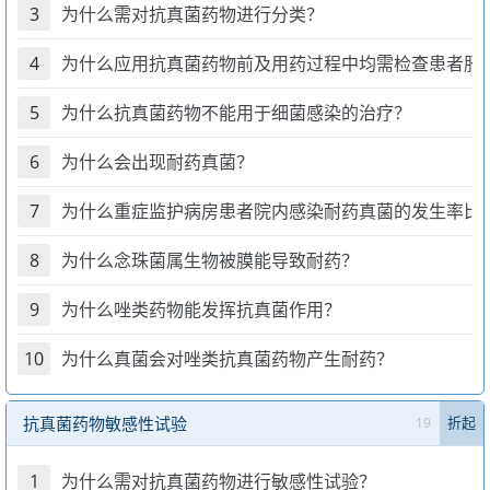
3
为什么需对抗真菌药物进行分类？
4
为什么应用抗真菌药物前及用药过程中均需检查患者肝
5
为什么抗真菌药物不能用于细菌感染的治疗？
6
为什么会出现耐药真菌？
7
为什么重症监护病房患者院内感染耐药真菌的发生率比
8
为什么念珠菌属生物被膜能导致耐药？
9
为什么唑类药物能发挥抗真菌作用？
10
为什么真菌会对唑类抗真菌药物产生耐药？
抗真菌药物敏感性试验
19
折起
1
为什么需对抗真菌药物进行敏感性试验？