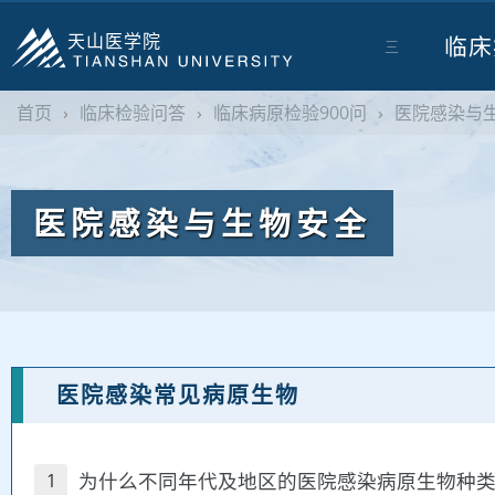
天山医学院
临床
三
首页
›
临床检验问答
›
临床病原检验900问
›
医院感染与
医院感染与生物安全
医院感染常见病原生物
为什么不同年代及地区的医院感染病原生物种
1