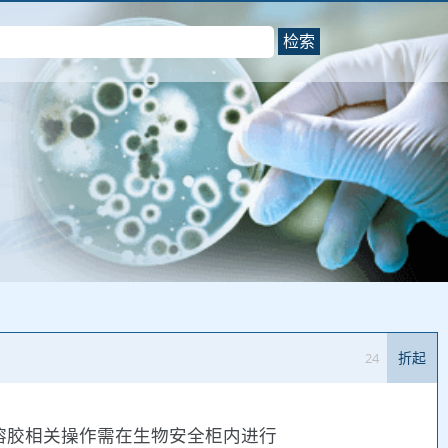
检索
24
折起
溶胶相关操作需在生物安全柜内进行