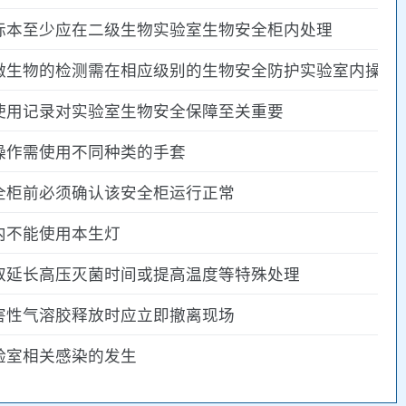
标本至少应在二级生物实验室生物安全柜内处理
微生物的检测需在相应级别的生物安全防护实验室内操
使用记录对实验室生物安全保障至关重要
操作需使用不同种类的手套
全柜前必须确认该安全柜运行正常
内不能使用本生灯
取延长高压灭菌时间或提高温度等特殊处理
害性气溶胶释放时应立即撤离现场
验室相关感染的发生