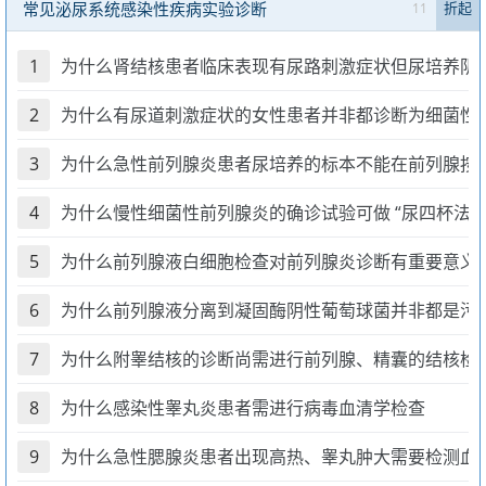
常见泌尿系统感染性疾病实验诊断
11
折起
1
为什么肾结核患者临床表现有尿路刺激症状但尿培养阴
2
为什么有尿道刺激症状的女性患者并非都诊断为细菌性
3
为什么急性前列腺炎患者尿培养的标本不能在前列腺按
4
为什么慢性细菌性前列腺炎的确诊试验可做 “尿四杯法”
5
为什么前列腺液白细胞检查对前列腺炎诊断有重要意义
6
为什么前列腺液分离到凝固酶阴性葡萄球菌并非都是污
7
为什么附睾结核的诊断尚需进行前列腺、精囊的结核检
8
为什么感染性睾丸炎患者需进行病毒血清学检查
9
为什么急性腮腺炎患者出现高热、睾丸肿大需要检测血