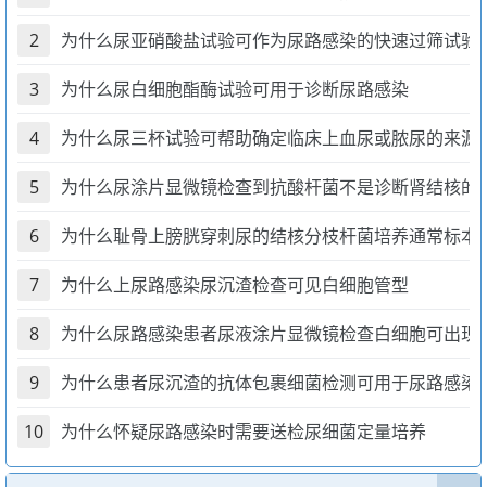
2
为什么尿亚硝酸盐试验可作为尿路感染的快速过筛试验
3
为什么尿白细胞酯酶试验可用于诊断尿路感染
4
为什么尿三杯试验可帮助确定临床上血尿或脓尿的来源
5
为什么尿涂片显微镜检查到抗酸杆菌不是诊断肾结核的
6
为什么耻骨上膀胱穿刺尿的结核分枝杆菌培养通常标本
7
为什么上尿路感染尿沉渣检查可见白细胞管型
8
为什么尿路感染患者尿液涂片显微镜检查白细胞可出现
9
为什么患者尿沉渣的抗体包裹细菌检测可用于尿路感染
10
为什么怀疑尿路感染时需要送检尿细菌定量培养