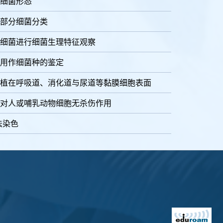
细菌形态
部分细菌分类
细菌进行细菌生理特征观察
用作细菌种的鉴定
植在呼吸道、消化道与尿道等黏膜细胞表面
对人或哺乳动物细胞无杀伤作用
法染色