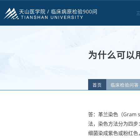
天山医学院 /
临床病原检验900问
为什么可以
首页
临床检验问答
答：革兰染色（Gram s
法，染色方法分为四步
细菌染成紫色或粉红色