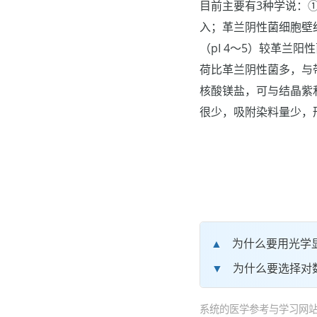
目前主要有3种学说：
入；革兰阴性菌细胞壁
（pI 4～5）较革兰阳
荷比革兰阴性菌多，与
核酸镁盐，可与结晶紫
很少，吸附染料量少，
为什么要用光学
为什么要选择对
系统的医学参考与学习网站