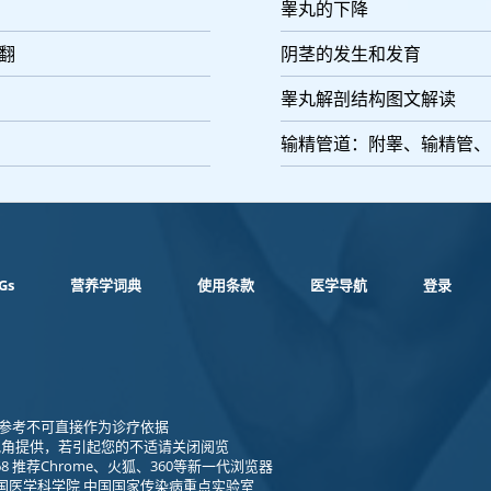
睾丸的下降
外翻
阴茎的发生和发育
睾丸解剖结构图文解读
输精管道：附睾、输精管、
Gs
营养学词典
使用条款
医学导航
登录
1 仅供参考不可直接作为诊疗依据
视角提供，若引起您的不适请关闭阅览
8 推荐Chrome、火狐、360等新一代浏览器
国医学科学院 中国国家传染病重点实验室