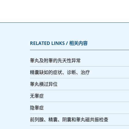
RELATED LINKS / 相关内容
睾丸及附睾的先天性异常
精囊缺如的症状、诊断、治疗
睾丸横过异位
无睾症
隐睾症
前列腺、精囊、阴囊和睾丸磁共振检查