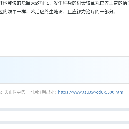
其他部位的隐睾大致相似，发生肿瘤的机会较睾丸位置正常的情
位的隐睾一样，术后应终生随访，且应视为治疗的一部分。
：天山医学院， 引用注明出处：
https://www.tsu.tw/edu/5500.html