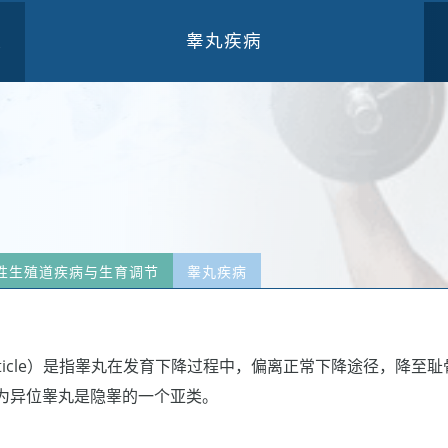
睾丸疾病
三
性生殖道疾病与生育调节
睾丸疾病
 testicle）是指睾丸在发育下降过程中，偏离正常下降途径，降
为异位睾丸是隐睾的一个亚类。