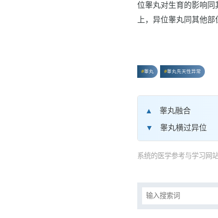
位睾丸对生育的影响同
上，异位睾丸同其他部
睾丸
睾丸先天性异常
睾丸融合
睾丸横过异位
系统的医学参考与学习网站