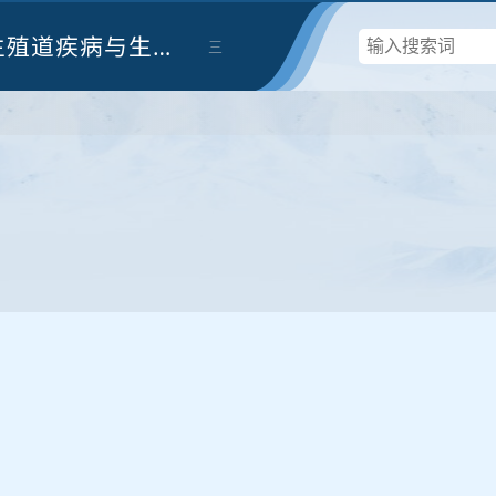
生殖道疾病与生育
三
调节