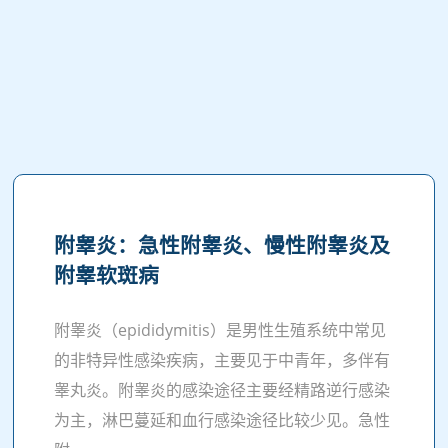
附睾炎：急性附睾炎、慢性附睾炎及
附睾软斑病
附睾炎（epididymitis）是男性生殖系统中常见
的非特异性感染疾病，主要见于中青年，多伴有
睾丸炎。附睾炎的感染途径主要经精路逆行感染
为主，淋巴蔓延和血行感染途径比较少见。急性