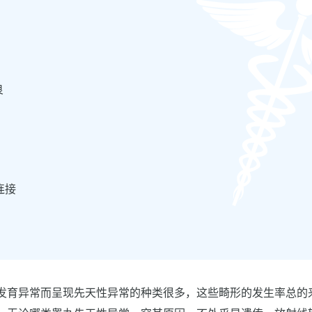
良
连接
发育异常而呈现先天性异常的种类很多，这些畸形的发生率总的