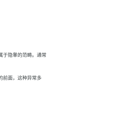
属于隐睾的范畴。通常
的前面，这种异常多