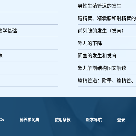
男性生殖管道的发生
输精管、精囊腺和射精管的
物学基础
前列腺的发生（发育）
睾丸的下降
腺
阴茎的发生和发育
睾丸解剖结构图文解读
输精管道：附睾、输精管、
Gs
营养学词典
使用条款
医学导航
登录