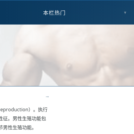
本栏热门
▼
→
oduction）。执行
性征。男性生殖功能包
节男性生殖功能。