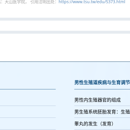
：天山医学院， 引用注明出处：
https://www.tsu.tw/edu/5373.html
男性生殖道疾病与生育调节
男性内生殖器官的组成
男生殖系统胚胎发育：生殖
睾丸的发生（发育）