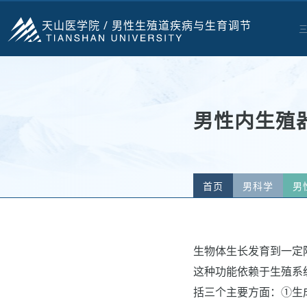
天山医学院 /
男性生殖道疾病与生育调节
男性内生殖
首页
男科学
男
生物体生长发育到一定阶
这种功能依赖于生殖系
括三个主要方面：①生