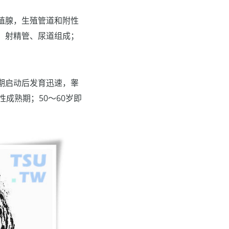
殖腺，生殖管道和附性
、射精管、尿道组成；
期启动后发育迅速，睾
成熟期；50～60岁即