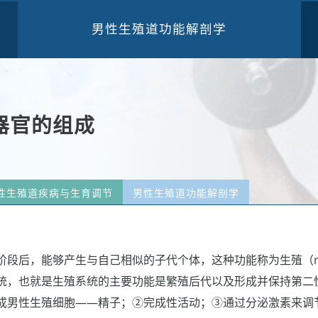
男性生殖道功能解剖学
三
器官的组成
性生殖道疾病与生育调节
男性生殖道功能解剖学
段后，能够产生与自己相似的子代个体，这种功能称为生殖（repr
统，也就是生殖系统的主要功能是繁殖后代以及形成并保持第二
成男性生殖细胞——精子；②完成性活动；③通过分泌激素来调