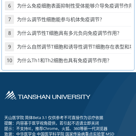
6
为什么免疫细胞表面抑制性受体能够介导免疫调节作用
7
为什么调节性细胞能参与机体免疫调节？
8
为什么调节性T细胞具有多元负向免疫调节作用？
9
为什么自然调节T细胞和诱导性调节T细胞存在表型和功
10
为什么Th1和Th2细胞也具有免疫调节作用？
天山医学院 简体Beta 3.1 仅供参考不可直接作为诊疗依据
提醒：内容基于医学视角提供，若引起不适请立即关闭
提示：不支持IE，推荐Chrome、火狐、360等新一代浏览器
致谢：中华医学会 中国医学科学院 国家传染病重点实验室 MSD