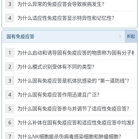
3
为什么异常的免疫应答会导致疾病发生？
4
为什么适应性免疫应答显示特异性和记忆性？
固有免疫应答
8
折起
1
为什么启动和诱导固有免疫应答的物质称为固有分子模
2
为什么模式识别受体有不同的类型？
3
为什么固有免疫应答是机体抗感染的 “第一道防线”？
4
为什么固有免疫应答作用迅速且广泛？
5
为什么固有免疫应答参与并调节了适应性免疫应答？
6
为什么补体在固有免疫应答和适应性免疫应答中均发挥
7
为什么NK细胞能杀伤病毒感染细胞和肿瘤细胞？