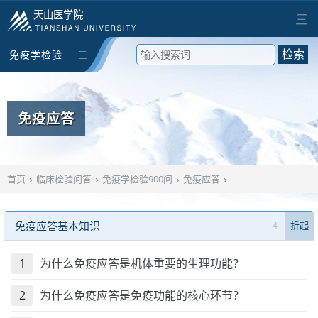
天山医学院
三
免疫学检验
三
检索
900问
免疫应答
›
›
›
›
首页
临床检验问答
免疫学检验900问
免疫应答
免疫应答基本知识
4
折起
1
为什么免疫应答是机体重要的生理功能？
2
为什么免疫应答是免疫功能的核心环节？