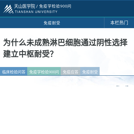
天山医学院 /
免疫学检验900问
本栏热门
免疫耐受
为什么未成熟淋巴细胞通过阴性选择
建立中枢耐受？
临床检验问答
免疫学检验900问
免疫应答
免疫耐受
←
→