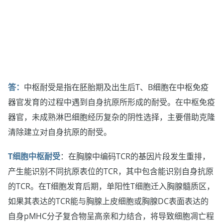
答：
中枢耐受是指在胚胎期及出生后T、B细胞在中枢免疫
器官发育的过程中遇到自身抗原所形成的耐受。在中枢免疫
器官，未成熟淋巴细胞经历复杂的阴性选择，主要借助克隆
清除建立对自身抗原的耐受。
T细胞中枢耐受
：在胸腺中编码TCR的基因片段发生重排，
产生能识别不同抗原表位的TCR，其中包含能识别自身抗原
的TCR。在T细胞发育后期，单阳性T细胞迁入胸腺髓质区，
如果其表达的TCR能与胸腺上皮细胞或胸腺DC表面表达的
自身pMHC分子复合物呈高亲和力结合，将导致细胞凋亡程