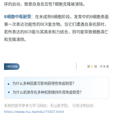
序的启动，致使自身反应性T细胞克隆被清除。
B细胞中枢耐受
：在未成熟B细胞阶段，发育中的B细胞表面
第一次表达功能性的BCR复合物。当它们遭遇自身抗原时，
若所表达的BCR能与其高亲和力结合，则可能导致细胞凋亡
和克隆清除。
第
课 - 共
课
4
9
淋巴细胞
为什么多种因素可影响获得性免疫耐受？
为什么机体存在多种机制维持外周免疫耐受？
系统的医学参考与学习网站：天山医学院， 引用注明出处：
https://www.tsu.tw/edu/19307.html