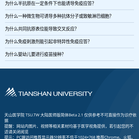
为什么半抗原在一定条件下也能诱导免疫应答？
为什么一种微生物可诱导多种抗体分子或致敏淋巴细胞？
为什么共同抗原表位能导致交叉反应？
为什么免疫刺激剂能引起非特异性免疫应答？
为什么婴幼儿要进行疫苗接种？
天山医学院 TSU.TW 大陆医师版简体Beta 2.1 仅供参考不可直接作为诊疗依
据
提醒：网站内图片、视频等相关素材均基于医学视角提供，若引起您的不
适请关闭阅览
提示：PC端访问推荐显示器分辨率不低于1024×768 推荐Chrome、火狐、