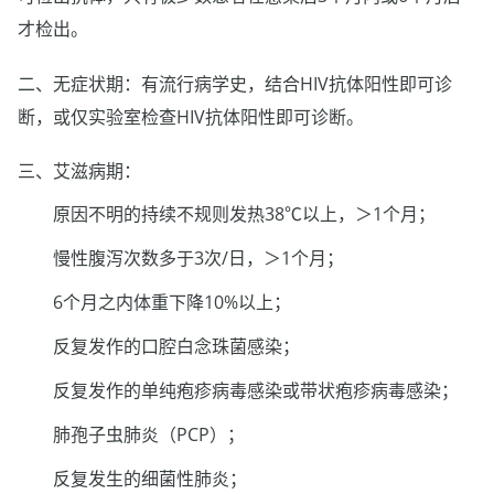
才检出。
二、无症状期：有流行病学史，结合HIV抗体阳性即可诊
断，或仅实验室检查HIV抗体阳性即可诊断。
三、艾滋病期：
原因不明的持续不规则发热38℃以上，＞1个月；
慢性腹泻次数多于3次/日，＞1个月；
6个月之内体重下降10%以上；
反复发作的口腔白念珠菌感染；
反复发作的单纯疱疹病毒感染或带状疱疹病毒感染；
肺孢子虫肺炎（PCP）；
反复发生的细菌性肺炎；