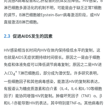
对流感A病毒疫苗和乙肝疫苗的抗体反应降低。HIV感染，B
淋巴细胞多源活化的机制不明，可能是由于缺乏正常T细胞
的调节，B淋巴细胞被Epstein-Barr病毒激活阶段，或HIV
直接激活B淋巴细胞。
促进AIDS发生的因素
HIV感染相当长时间内HIV在体内保持极低水平的复制，这
也就是AIDS无症状期持续时间很长。原因之一是由于细胞
免疫和体液免疫可以降低调节病毒复制；原因之二是HIV进
+
入CD
T淋巴细胞后，部分成为潜伏型。许多研究表明，
4
一些细胞因子和其他病毒感染，能激活HIV的复制和表达，
有报道认为糖皮质激素和白介素（IL-4，IL-6 和IL-10等细胞
因子）能协同增强HIV的复制。肿瘤坏死因子（TNF）α、β
和IL-1亦能导致HIV的表达，其中特别是TNF-α。其他病毒的