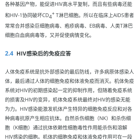
各种基因产物，能促进HIV高水平复制，而且有些病毒还能
+
和HIV-1协同破坏CD
T淋巴细胞。所以在临床上AIDS患者
4
常常合并感染巨细胞病毒、疱疹病毒、EB病毒、人类T淋巴
细胞白血病病毒等，又并促使病情变化。
HIV感染后的免疫应答
人体免疫系统是抗外部感染的最后防线，许多病原体感染人
体，最后通过人体的细胞免疫和体液免疫而消灭。机体免疫
系统对HIV的初期感染起一定的抑制作用，但随着免疫系统
的损害及HIV的变异，机体免疫系统最终对HIV的感染无能
为力。HIV感染能激发机体产生特异的细胞免疫反应和对各
种病毒抗原产生相应抗体。自然杀伤细胞（NK）和杀伤细
胞（K细胞）通过抗体依赖性细胞毒性作用能杀伤和溶解
HIV感染的细胞。机体的细胞免疫和体液免疫作用可在一段