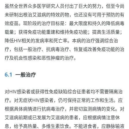
虽然全世界众多医学研究人员付出了巨大的努力，但至今尚
未研制出根治艾滋病的特效药物，也还没有可用于预防的有
效疫苗。现阶段的治疗目标是：最大限度和持久的降低病毒
载量；获得免疫功能重建和维持免疫功能；提高生活质量；
降低HIV相关的发病率和死亡率。本病的治疗强调综合治
疗，包括一般治疗、抗病毒治疗、恢复或改善免疫功能的治
疗及机会性感染和恶性肿瘤的治疗。
一般治疗
对HIV感染者或获得性免疫缺陷综合征患者均不需要隔离治
疗。对无症状HIV感染者，仍可保持正常的工作和生活。应
根据具体病情进行抗病毒治疗，并密切监测病情的变化。对
艾滋病前期或已发展为艾滋病的患者，应根据病情注意休
息，给予高热量、多维生素饮食。不能进食者，应静脉输液