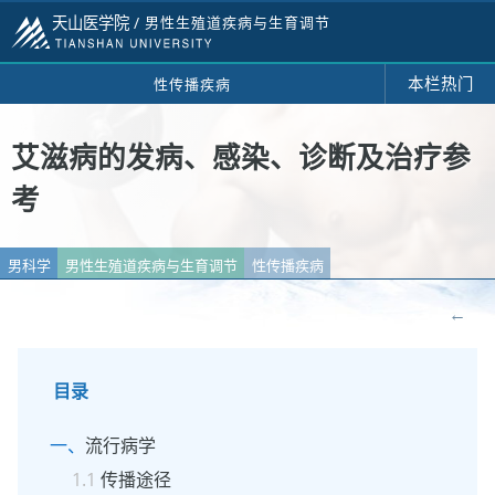
天山医学院 /
男性生殖道疾病与生育调节
本栏热门
性传播疾病
艾滋病的发病、感染、诊断及治疗参
考
男科学
男性生殖道疾病与生育调节
性传播疾病
←
目录
流行病学
传播途径