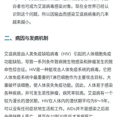
白者也可成为艾滋病毒感染对象。现在全世界已经认
识到这个问题，所以因输血而感染艾滋病病毒的几率
越来越小。
病因与发病机制
艾滋病是由人类免疫缺陷病毒（HIV）引起的人体细胞免疫
功能缺陷，导致一系列条件致病微生物感染和肿瘤发生的致
命性综合征。HIV是一种能攻击人体免疫系统的病毒。它把
人体免疫系统中最重要的T淋巴细胞作为主要攻击目标，大
量破坏该细胞，使人体丧失免疫功能。因此，人体易于感染
各种疾病，并可发生恶性肿瘤，病死率较高。艾滋病有一个
较为漫长的潜伏期，HIV在人体内的潜伏期平均为8～9年，
可以没有任何症状地生活和工作。AIDs并不是感染之后就
会很快致人死亡，甚至在10到20年后才发病死亡。