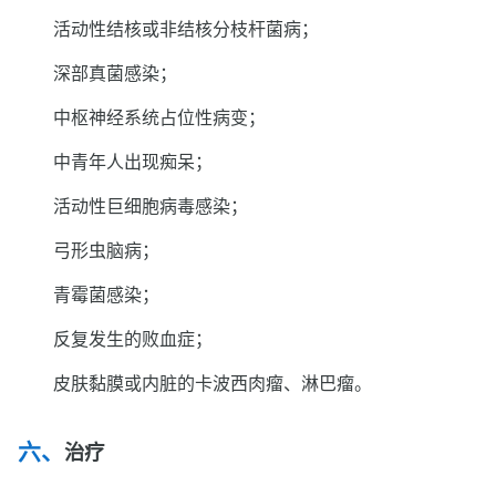
活动性结核或非结核分枝杆菌病；
深部真菌感染；
中枢神经系统占位性病变；
中青年人出现痴呆；
活动性巨细胞病毒感染；
弓形虫脑病；
青霉菌感染；
反复发生的败血症；
皮肤黏膜或内脏的卡波西肉瘤、淋巴瘤。
治疗