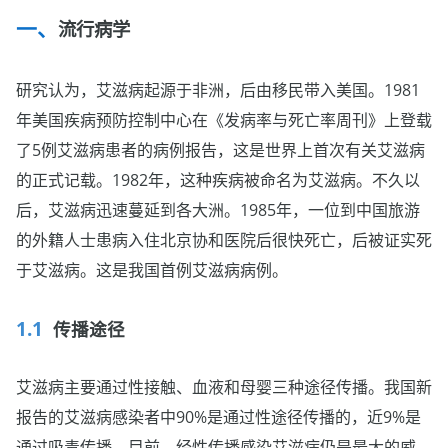
流行病学
研究认为，艾滋病起源于非洲，后由移民带入美国。1981
年美国疾病预防控制中心在《发病率与死亡率周刊》上登载
了5例艾滋病患者的病例报告，这是世界上首次有关艾滋病
的正式记载。1982年，这种疾病被命名为艾滋病。不久以
后，艾滋病迅速蔓延到各大洲。1985年，一位到中国旅游
的外籍人士患病入住北京协和医院后很快死亡，后被证实死
于艾滋病。这是我国首例艾滋病病例。
传播途径
艾滋病主要通过性接触、血液和母婴三种途径传播。我国新
报告的艾滋病感染者中90%是通过性途径传播的，近9%是
通过吸毒传播。目前，经性传播感染艾滋病仍是最大的威