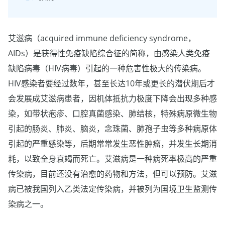
艾滋病（acquired immune deficiency syndrome，
AIDs）是获得性免疫缺陷综合征的简称，由感染人类免疫
缺陷病毒（HIV病毒）引起的一种危害性极大的传染病。
HIV感染者要经过数年，甚至长达10年或更长的潜伏期后才
会发展成艾滋病患者，因机体抵抗力极度下降会出现多种感
染，如带状疱疹、口腔真菌感染、肺结核，特殊病原微生物
引起的肠炎、肺炎、脑炎，念珠菌、肺孢子虫等多种病原体
引起的严重感染等，后期常常发生恶性肿瘤，并发生长期消
耗，以致全身衰竭而死亡。艾滋病是一种病死率极高的严重
传染病，目前还没有治愈的药物和方法，但可以预防。艾滋
病已被我国列入乙类法定传染病，并被列为国境卫生监测传
染病之一。