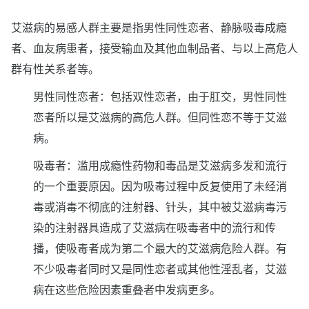
艾滋病的易感人群主要是指男性同性恋者、静脉吸毒成瘾
者、血友病患者，接受输血及其他血制品者、与以上高危人
群有性关系者等。
男性同性恋者：包括双性恋者，由于肛交，男性同性
恋者所以是艾滋病的高危人群。但同性恋不等于艾滋
病。
吸毒者：滥用成瘾性药物和毒品是艾滋病多发和流行
的一个重要原因。因为吸毒过程中反复使用了未经消
毒或消毒不彻底的注射器、针头，其中被艾滋病毒污
染的注射器具造成了艾滋病在吸毒者中的流行和传
播，使吸毒者成为第二个最大的艾滋病危险人群。有
不少吸毒者同时又是同性恋者或其他性淫乱者，艾滋
病在这些危险因素重叠者中发病更多。