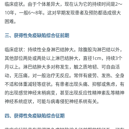
临床症状。由于个体差异大，现在认为它的持续时间是2～
10年，一般6～8年。这对早期发现患者及预防都造成很大
困难。
三、获得性免疫缺陷综合征前期
临床症状：持续性全身淋巴结肿大。除腹股沟淋巴结以外，
其他部位两处或两处以上淋巴结肿大，直径1cm，持续3个
月以上。淋巴结肿大多对称发生，触之质地韧、可自由活
动，无压痛，对一般治疗无反应。常伴有疲劳、发热、全身
不适和体重减轻等症状。有患者出现头痛、抑郁或焦虑，有
的出现感觉神经末梢病变，甚至出现反应性精神紊乱等精神
神经系统症状，可能与病毒侵犯神经系统有关。
四、获得性免疫缺陷综合征期