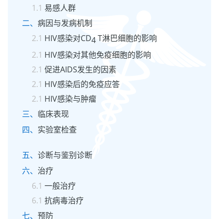
易感人群
病因与发病机制
HIV感染对CD
T淋巴细胞的影响
4
HIV感染对其他免疫细胞的影响
促进AIDS发生的因素
HIV感染后的免疫应答
HIV感染与肿瘤
临床表现
实验室检查
诊断与鉴别诊断
治疗
一般治疗
抗病毒治疗
预防