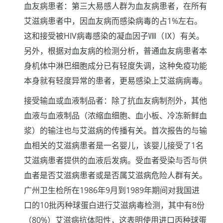
血友病患者：第三大易感人群为血友病患者，在所有
艾滋病患者中，因血友病而感染病毒的占1%左右。
这和接受被HIV病毒感染的凝血因子Ⅷ（Ⅸ）有关。
另外，根据对血友病的检测分析，普通血友病患者本
身机体中淋巴细胞成分已有轻度失调，这种免疫功能
本身就有轻度异常的患者，更易感染上艾滋病病毒。
接受输血或血液制品者：除了抗血友病制剂外，其他
血液与血液制品（浓缩血细胞、血小板、冷冻新鲜血
浆）的输注也与艾滋病的传播有关。首次报告的与输
血相关的艾滋病患者是一名婴儿，该婴儿接受了1名
艾滋病患者提供的血液后发病。受血者受染与否与供
血者是否艾滋病患者或是否属艾滋病危险人群有关。
广州卫生检所在1986年9月到1989年期间对我国进
口的10批丙种球蛋白进行艾滋病毒检测，其中有8份
（80%）艾滋病抗体阳性，这表明使用进口丙种球蛋