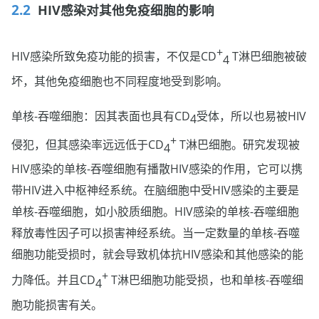
HIV感染对其他免疫细胞的影响
+
HIV感染所致免疫功能的损害，不仅是CD
T淋巴细胞被破
4
坏，其他免疫细胞也不同程度地受到影响。
单核-吞噬细胞：因其表面也具有CD
受体，所以也易被HIV
4
+
侵犯，但其感染率远远低于CD
T淋巴细胞。研究发现被
4
HIV感染的单核-吞噬细胞有播散HIV感染的作用，它可以携
带HIV进入中枢神经系统。在脑细胞中受HIV感染的主要是
单核-吞噬细胞，如小胶质细胞。HIV感染的单核-吞噬细胞
释放毒性因子可以损害神经系统。当一定数量的单核-吞噬
细胞功能受损时，就会导致机体抗HIV感染和其他感染的能
+
力降低。并且CD
T淋巴细胞功能受损，也和单核-吞噬细
4
胞功能损害有关。