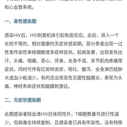
和心血管系统。
一、急性感染期
感染HIV后，HIV刺激机体引起免疫反应。此后，进入一个
长短不等的、相对健康的无症状感染期。部分患者出现一过
性类传染性单核细胞增多症样症状。起病急骤，出现发热出
汗、头痛、咽痛、恶心、厌食、全身不适、关节肌肉疼痛等
症状。同时可伴有红斑样皮疹、呕吐、腹泻、全身淋巴结肿
大或血小板减少。有的还出现急性无菌性脑膜炎，表现为头
痛、神经系统症状和脑膜刺激征。
二、无症状感染期
此期感染者除血清HIV抗体阳性外，T细胞数量可进行性减
少。但病毒在持续复制，且感染者已具有传染性。没有特殊