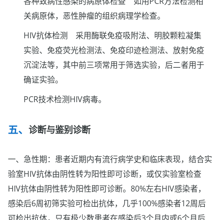
各种致病性感染的病原体检查 如用PCR方法检测相
关病原体，恶性肿瘤的组织病理学检查。
HIV抗体检测 采用酶联免疫吸附法、明胶颗粒凝集
实验、免疫荧光检测法、免疫印迹检测法、放射免疫
沉淀法等，其中前三项常用于筛选实验，后二者用于
确证实验。
PCR技术检测HIV病毒。
诊断与鉴别诊断
一、急性期：患者近期内有流行病学史和临床表现，结合实
验室HIV抗体由阴性转为阳性即可诊断，或仅实验室检查
HIV抗体由阴性转为阳性即可诊断。80%左右HIV感染者，
感染后6周初筛实验可检出抗体，几乎100%感染者12周后
可检出抗体，只有极少数患者在感染后3个月内或6个月后