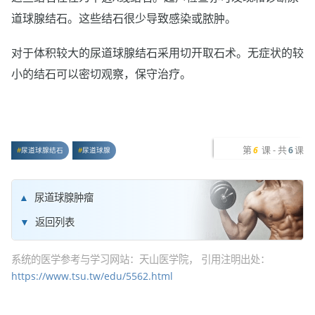
道球腺结石。这些结石很少导致感染或脓肿。
对于体积较大的尿道球腺结石采用切开取石术。无症状的较
小的结石可以密切观察，保守治疗。
第
课 - 共
课
6
6
尿道球腺结石
尿道球腺
尿道球腺肿瘤
返回列表
系统的医学参考与学习网站：天山医学院， 引用注明出处：
https://www.tsu.tw/edu/5562.html