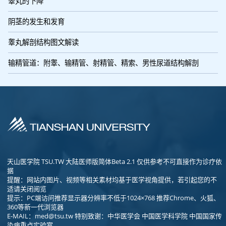
睾丸的下降
阴茎的发生和发育
睾丸解剖结构图文解读
输精管道：附睾、输精管、射精管、精索、男性尿道结构解剖
天山医学院 TSU.TW 大陆医师版简体Beta 2.1 仅供参考不可直接作为诊疗依
据
提醒：网站内图片、视频等相关素材均基于医学视角提供，若引起您的不
适请关闭阅览
提示：PC端访问推荐显示器分辨率不低于1024×768 推荐Chrome、火狐、
360等新一代浏览器
E-MAIL：
med@tsu.tw
特别致谢：中华医学会 中国医学科学院 中国国家传
染病重点实验室