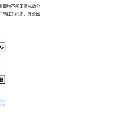
祖细胞不能正常成熟分
抑制红系细胞、外源因