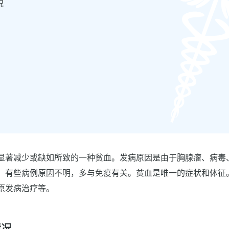
况
显著减少或缺如所致的一种贫血。发病原因是由于胸腺瘤、病毒
；有些病例原因不明，多与免疫有关。贫血是唯一的症状和体征
原发病治疗等。
情况