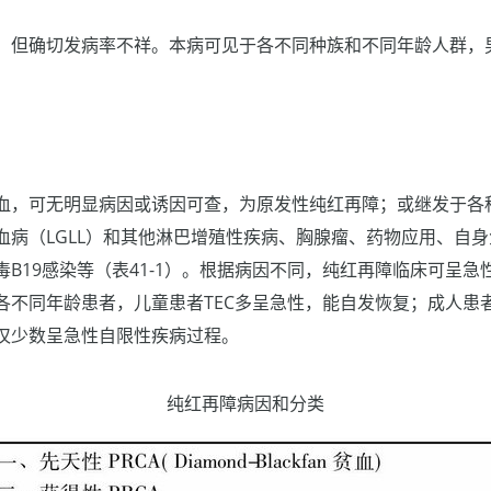
，但确切发病率不祥。本病可见于各不同种族和不同年龄人群，
血，可无明显病因或诱因可查，为原发性纯红再障；或继发于各
血病（LGLL）和其他淋巴增殖性疾病、胸腺瘤、药物应用、自
B19感染等（表41-1）。根据病因不同，纯红再障临床可呈
各不同年龄患者，儿童患者TEC多呈急性，能自发恢复；成人患
仅少数呈急性自限性疾病过程。
纯红再障病因和分类