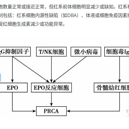
胞数量正常或接近正常，但红系前体细胞明显减少或缺如。红系
制包括：红系细胞内源性缺陷（如DBA）、体液或细胞免疫因素
促红细胞生成素减少或功能异常。