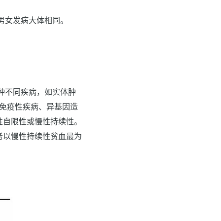
男女发病大体相同。
种不同疾病，如实体肿
身免疫性疾病、异基因造
急性自限性或慢性持续性。
者以慢性持续性贫血最为