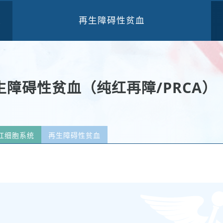
再生障碍性贫血
三
障碍性贫血（纯红再障/PRCA）
红细胞系统
再生障碍性贫血