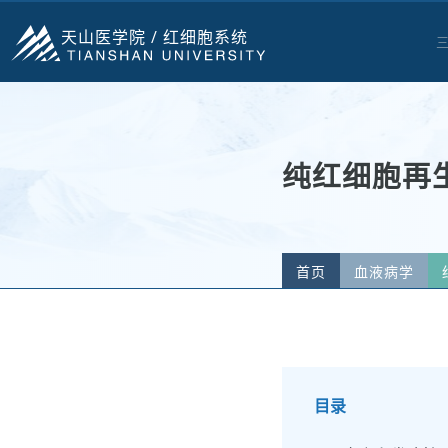
天山医学院 /
红细胞系统
纯红细胞再生
首页
血液病学
目录