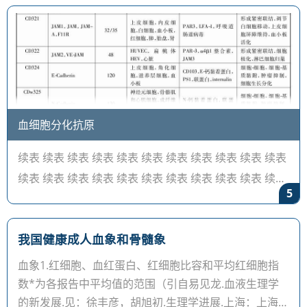
细胞明显增多
血细胞分化抗原
续表 续表 续表 续表 续表 续表 续表 续表 续表 续表 续表
续表 续表 续表 续表 续表 续表 续表 续表 续表 续表 续表
5
见www. hlda8. org。根据第八次人类白细胞分化抗原国
我国健康成人血象和骨髓象
血象1.红细胞、血红蛋白、红细胞比容和平均红细胞指
数*为各报告中平均值的范围（引自易见龙.血液生理学
的新发展.见：徐丰彦，胡旭初.生理学进展.上海：上海科