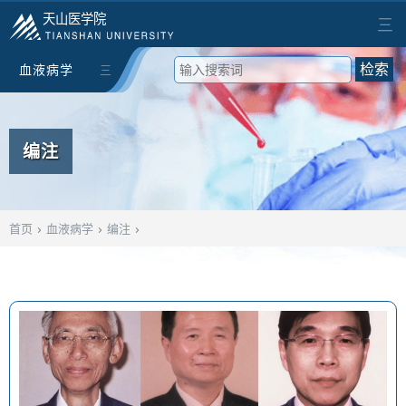
天山医学院
三
血液病学
三
检索
编注
›
›
›
首页
血液病学
编注