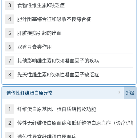
3
食物性维生素K缺乏症
4
胆汁阻塞综合征和吸收不良综合征
5
肝脏疾病引起的出血
6
双香豆素类作用
7
其他影响维生素K依赖凝血因子的疾病
8
先天性维生素K依赖性凝血因子缺乏症
遗传性纤维蛋白原异常
3
折起
1
纤维蛋白原基因、蛋白质结构及功能
2
传性无纤维蛋白原血症和低纤维蛋白原血症（诊疗详解
3
遗传性异常纤维蛋白原血症