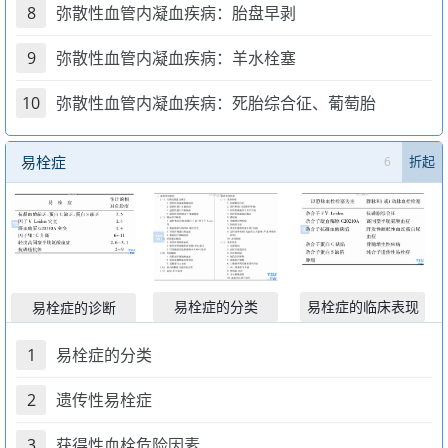
8
弥散性血管内凝血疾病：胎盘早剥
9
弥散性血管内凝血疾病：羊水栓塞
10
弥散性血管内凝血疾病：死胎综合征、葡萄胎
易栓症
6
折起
易栓症的分类
易栓症的临床表现
易栓症的诊断
1
易栓症的分类
2
遗传性易栓症
3
获得性血栓危险因素