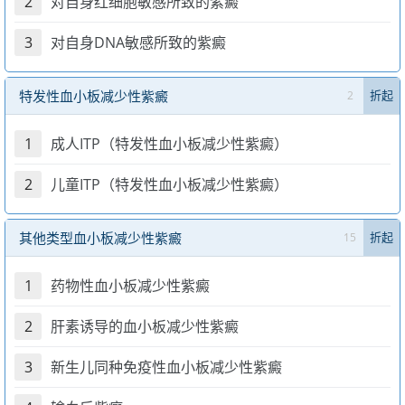
2
对自身红细胞敏感所致的紫癜
3
对自身DNA敏感所致的紫癜
特发性血小板减少性紫癜
2
折起
1
成人ITP（特发性血小板减少性紫癜）
2
儿童ITP（特发性血小板减少性紫癜）
其他类型血小板减少性紫癜
15
折起
1
药物性血小板减少性紫癜
2
肝素诱导的血小板减少性紫癜
3
新生儿同种免疫性血小板减少性紫癜