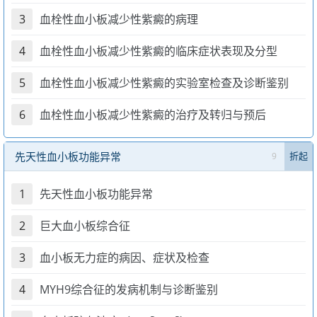
3
血栓性血小板减少性紫癜的病理
4
血栓性血小板减少性紫癜的临床症状表现及分型
5
血栓性血小板减少性紫癜的实验室检查及诊断鉴别
6
血栓性血小板减少性紫癜的治疗及转归与预后
先天性血小板功能异常
9
折起
1
先天性血小板功能异常
2
巨大血小板综合征
3
血小板无力症的病因、症状及检查
4
MYH9综合征的发病机制与诊断鉴别