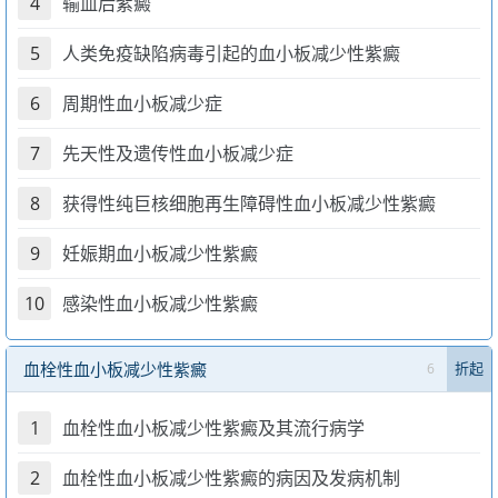
4
输血后紫癜
5
人类免疫缺陷病毒引起的血小板减少性紫癜
6
周期性血小板减少症
7
先天性及遗传性血小板减少症
8
获得性纯巨核细胞再生障碍性血小板减少性紫癜
9
妊娠期血小板减少性紫癜
10
感染性血小板减少性紫癜
血栓性血小板减少性紫癜
6
折起
1
血栓性血小板减少性紫癜及其流行病学
2
血栓性血小板减少性紫癜的病因及发病机制