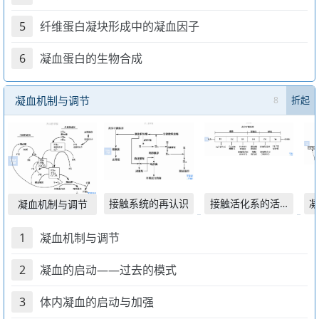
5
纤维蛋白凝块形成中的凝血因子
6
凝血蛋白的生物合成
凝血机制与调节
8
折起
接触系统的再认识
接触活化系的活化机制
凝
凝血机制与调节
1
凝血机制与调节
2
凝血的启动——过去的模式
3
体内凝血的启动与加强