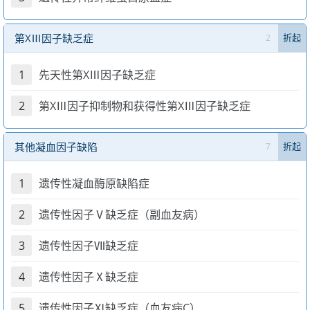
第XⅢ因子缺乏症
2
折起
1
先天性第XⅢ因子缺乏症
2
第XⅢ因子抑制物和获得性第XⅢ因子缺乏症
其他凝血因子缺陷
7
折起
1
遗传性凝血酶原缺陷症
2
遗传性因子Ⅴ缺乏症（副血友病）
3
遗传性因子Ⅶ缺乏症
4
遗传性因子Ⅹ缺乏症
5
遗传性因子Ⅺ缺乏症（血友病C）