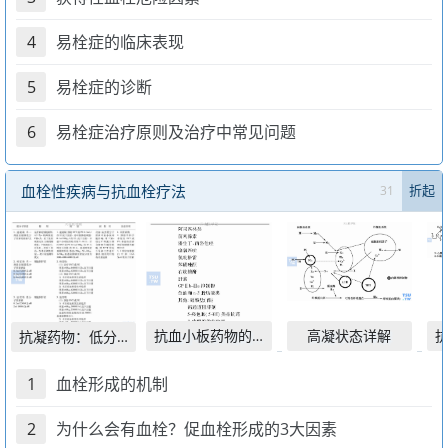
4
易栓症的临床表现
5
易栓症的诊断
6
易栓症治疗原则及治疗中常见问题
血栓性疾病与抗血栓疗法
31
折起
抗血小板药物的分类（种
高凝状态详解
抗
抗凝药物：低分子量肝素
1
血栓形成的机制
2
为什么会有血栓？促血栓形成的3大因素