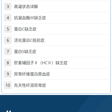
3
高凝状态详解
4
抗凝血酶Ⅲ缺乏症
5
蛋白C缺乏症
6
活化蛋白C抵抗症
7
蛋白S缺乏症
8
肝素辅因子Ⅱ（HCⅡ）缺乏症
9
异常纤维蛋白原血症
10
先天性纤溶异常症