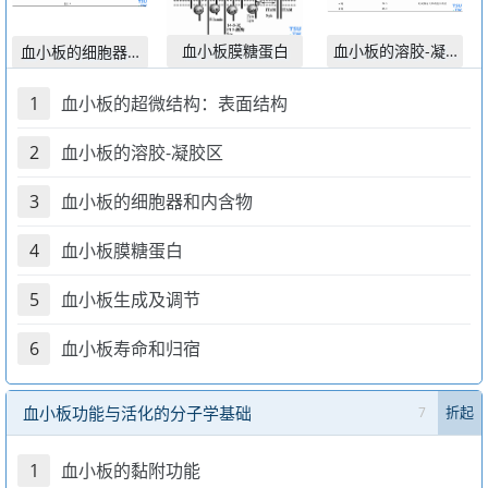
血小板膜糖蛋白
血小板的溶胶-凝胶区
血小板的细胞器和内含
1
血小板的超微结构：表面结构
2
血小板的溶胶-凝胶区
3
血小板的细胞器和内含物
4
血小板膜糖蛋白
5
血小板生成及调节
6
血小板寿命和归宿
血小板功能与活化的分子学基础
7
折起
1
血小板的黏附功能