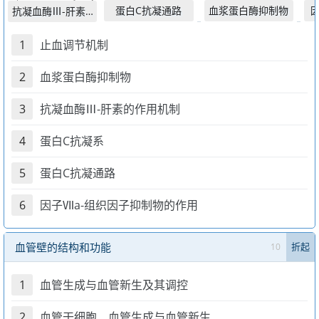
蛋白C抗凝通路
血浆蛋白酶抑制物
抗凝血酶Ⅲ-肝素的作
1
止血调节机制
2
血浆蛋白酶抑制物
3
抗凝血酶Ⅲ-肝素的作用机制
4
蛋白C抗凝系
5
蛋白C抗凝通路
6
因子Ⅶa-组织因子抑制物的作用
血管壁的结构和功能
10
折起
1
血管生成与血管新生及其调控
2
血管干细胞、血管生成与血管新生