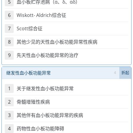
5
血小板贮存池病（α、δ、αδ）
6
Wiskott- Aldrich综合征
7
Scott综合征
8
其他少见的天性血小板功能异常性疾病
9
先天性血小板功能异常的治疗
继发性血小板功能异常
4
折起
1
关于继发性血小板功能异常
2
骨髓增殖性疾病
3
其他伴有血小板功能异常的疾病
4
药物性血小板功能障碍