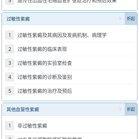
5
遗传性出血性毛细血管扩张症治疗和预后效果
过敏性紫癜
5
折起
1
过敏性紫癜及其病因及发病机制、病理学
2
过敏性紫癜的临床表现
3
过敏性紫癜的实验室检查
4
过敏性紫癜的诊断及鉴别
5
过敏性紫癜的治疗及预后
其他血管性紫癜
3
折起
1
非过敏性紫癜