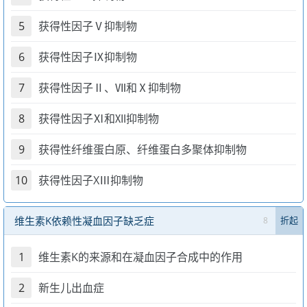
5
获得性因子Ⅴ抑制物
6
获得性因子Ⅸ抑制物
7
获得性因子Ⅱ、Ⅶ和Ⅹ抑制物
8
获得性因子Ⅺ和Ⅻ抑制物
9
获得性纤维蛋白原、纤维蛋白多聚体抑制物
10
获得性因子XⅢ抑制物
维生素K依赖性凝血因子缺乏症
8
折起
1
维生素K的来源和在凝血因子合成中的作用
2
新生儿出血症