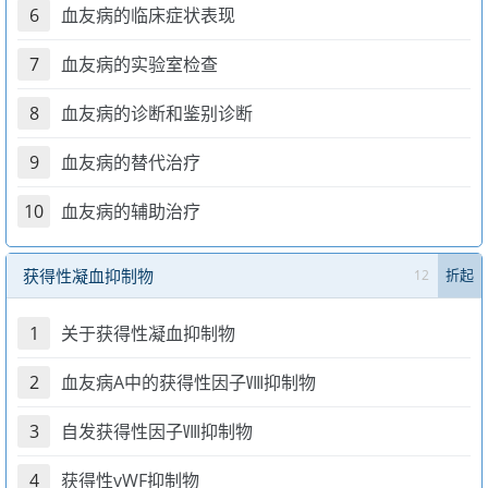
6
血友病的临床症状表现
7
血友病的实验室检查
8
血友病的诊断和鉴别诊断
9
血友病的替代治疗
10
血友病的辅助治疗
获得性凝血抑制物
12
折起
1
关于获得性凝血抑制物
2
血友病A中的获得性因子Ⅷ抑制物
3
自发获得性因子Ⅷ抑制物
4
获得性vWF抑制物