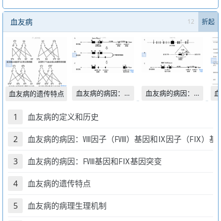
血友病
12
折起
血友病的病因：FⅧ基因
血友病的病因：Ⅷ因子（
血
血友病的遗传特点
1
血友病的定义和历史
2
血友病的病因：Ⅷ因子（FⅧ）基因和Ⅸ因子（FⅨ）基
3
血友病的病因：FⅧ基因和FⅨ基因突变
4
血友病的遗传特点
5
血友病的病理生理机制