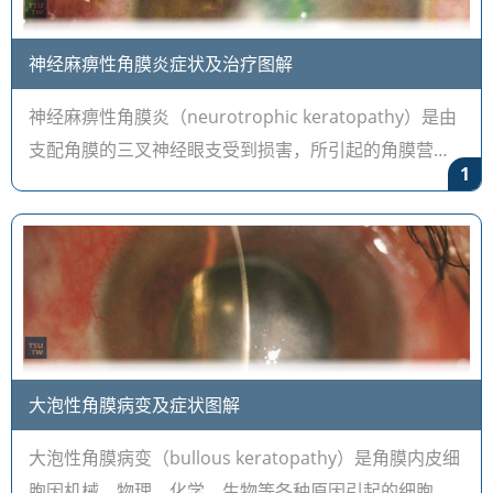
神经麻痹性角膜炎症状及治疗图解
神经麻痹性角膜炎（neurotrophic keratopathy）是由
支配角膜的三叉神经眼支受到损害，所引起的角膜营养
1
障碍和炎症性改变。本病的发生常与下列因素有关：外
伤、手术，如三叉神经瘤行三
大泡性角膜病变及症状图解
大泡性角膜病变（bullous keratopathy）是角膜内皮细
胞因机械、物理、化学、生物等各种原因引起的细胞数