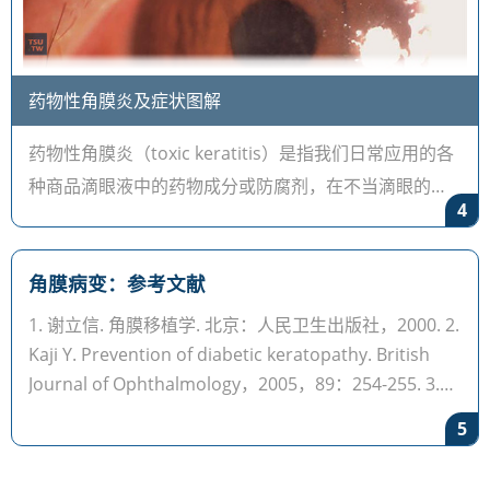
药物性角膜炎及症状图解
药物性角膜炎（toxic keratitis）是指我们日常应用的各
种商品滴眼液中的药物成分或防腐剂，在不当滴眼的情
4
况下对角膜和结膜上皮细胞的毒性反应。临床常见的药
物有抗生素滴眼液、
角膜病变：参考文献
1. 谢立信. 角膜移植学. 北京：人民卫生出版社，2000. 2.
Kaji Y. Prevention of diabetic keratopathy. British
Journal of Ophthalmology，2005，89：254-255. 3.
Lim GC，Lin HC，She
5