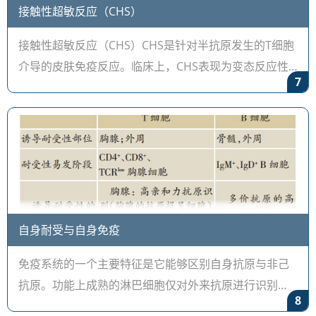
接触性超敏反应（CHS）
接触性超敏反应（CHS）CHS是针对半抗原发生的T细胞
介导的皮肤免疫反应。临床上，CHS表现为变态反应性
7
接触性皮炎。长久以来，CHS被视为迟发型超敏反应
（DTH）的原型，然而，最近研究表明CHS
自身耐受与自身免疫
免疫系统的一个主要特征是它能够区别自身抗原与非己
抗原。功能上成熟的淋巴细胞仅对外来抗原进行识别与
8
应答，但不能识别和（或）应答自身抗原。 免疫耐受性