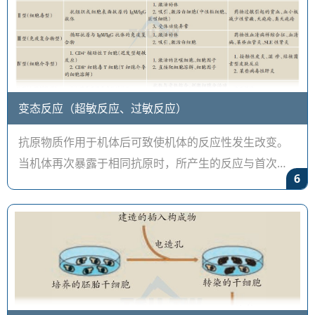
变态反应（超敏反应、过敏反应）
抗原物质作用于机体后可致使机体的反应性发生改变。
当机体再次暴露于相同抗原时，所产生的反应与首次不
6
同，或出现对机体有利的免疫反应，或出现对机体组织
有损伤的变态反应。变态