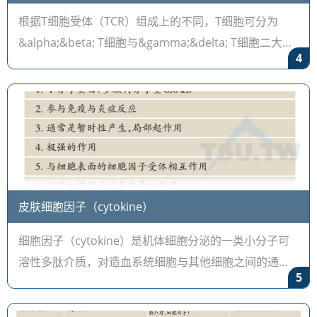
根据T细胞受体（TCR）组成上的不同，T细胞可分为
&alpha;&beta; T细胞与&gamma;&delta; T细胞二大
4
类。通常所讲的T细胞多指&alpha;&beta; T细胞，如
CD4+Th细胞及CD8+Tc细胞等。&gamma
皮肤细胞因子（cytokine）
细胞因子（cytokine）是机体细胞分泌的一类小分子可
溶性多肽介质，对造血系统细胞与其他细胞之间的通讯
5
起关键作用，其影响白细胞各方面功能，包括分化、生
长、激活和迁移。根据功能不