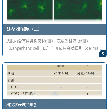
朗格汉斯细胞（LC）
皮肤内含有两类树突状细胞：表皮朗格汉斯细胞
（Langerhans cell，LC）与真皮树突状细胞（dermal
3
dendritic cell，DDC）。它们是皮肤内的专职的抗原提
呈细胞（professional APC）。在某些病理
树突状表皮T细胞