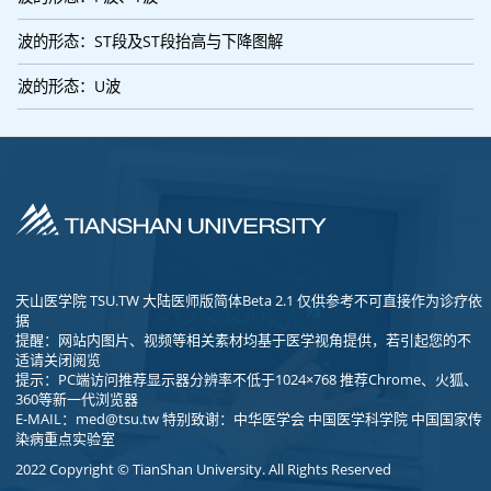
波的形态：ST段及ST段抬高与下降图解
波的形态：U波
天山医学院 TSU.TW 大陆医师版简体Beta 2.1 仅供参考不可直接作为诊疗依
据
提醒：网站内图片、视频等相关素材均基于医学视角提供，若引起您的不
适请关闭阅览
提示：PC端访问推荐显示器分辨率不低于1024×768 推荐Chrome、火狐、
360等新一代浏览器
E-MAIL：
med@tsu.tw
特别致谢：中华医学会 中国医学科学院 中国国家传
染病重点实验室
2022 Copyright © TianShan University. All Rights Reserved