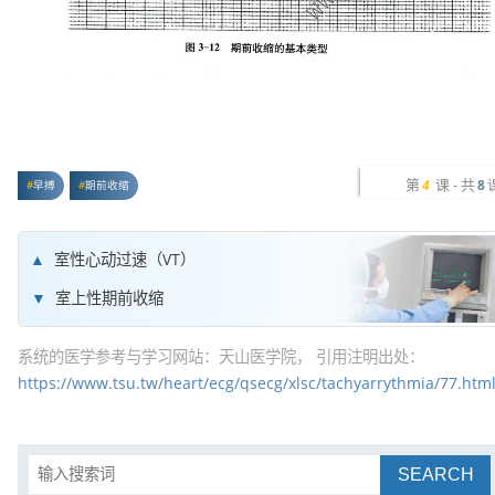
第
课 - 共
4
8
早搏
期前收缩
室性心动过速（VT）
室上性期前收缩
系统的医学参考与学习网站：天山医学院， 引用注明出处：
https://www.tsu.tw/heart/ecg/qsecg/xlsc/tachyarrythmia/77.htm
SEARCH