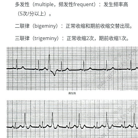
多发性（multiple，频发性frequent）：发生频率高
（5次/分以上）。
二联律（bigeminy）：正常收缩和期前收缩交替出现。
三联律（trigeminy）：正常收缩2次，期前收缩1次。