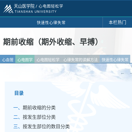
天山医学院 /
心电图轻松学
本栏热门
快速性心律失常
期前收缩（期外收缩、早搏）
心血管
心电图学
心电图轻松学
心律失常的读解方法
快速性心律失常
←
目录
期前收缩的分类
按发生部位分类
按发生部位的数目分类