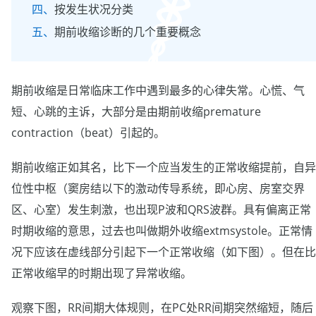
按发生状况分类
期前收缩诊断的几个重要概念
期前收缩是日常临床工作中遇到最多的心律失常。心慌、气
短、心跳的主诉，大部分是由期前收缩premature
contraction（beat）引起的。
期前收缩正如其名，比下一个应当发生的正常收缩提前，自异
位性中枢（窦房结以下的激动传导系统，即心房、房室交界
区、心室）发生刺激，也出现P波和QRS波群。具有偏离正常
时期收缩的意思，过去也叫做期外收缩extmsystole。正常情
况下应该在虚线部分引起下一个正常收缩（如下图）。但在比
正常收缩早的时期出现了异常收缩。
观察下图，RR间期大体规则，在PC处RR间期突然缩短，随后