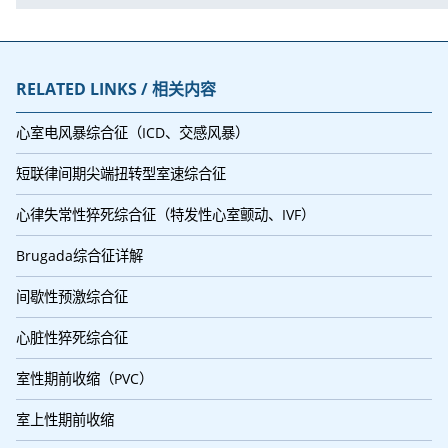
RELATED LINKS / 相关内容
心室电风暴综合征（ICD、交感风暴）
短联律间期尖端扭转型室速综合征
心律失常性猝死综合征（特发性心室颤动、IVF）
Brugada综合征详解
间歇性预激综合征
心脏性猝死综合征
室性期前收缩（PVC）
室上性期前收缩