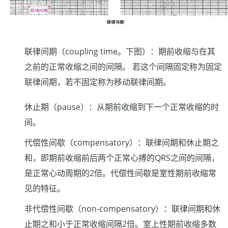
联律间期（coupling time。下图）：期前收缩与在其
之前的正常收缩之间的间隔。 若这个间隔固定称为固定
联律间期，若不固定称为移动联律间期。
休止期（pause）：从期前收缩到下一个正常收缩的时
间。
代偿性间歇（compensatory）：联律间期和休止期之
和，即期前收缩前后两个正常心搏的QRS之间的间隔，
是正常心动周期的2倍。代偿性间歇是室性期前收缩常
见的特征。
非代偿性间歇（non-compensatory）：联律间期和休
止期之和小于正常收缩间隔2倍。室上性期前收缩多数