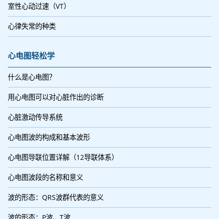
室性心动过速（VT）
心律失常的种类
心电图轻松学
什么是心电图？
用心电图可以对心脏作出的诊断
心脏激动传导系统
心电图波的构成和基本波形
心电图导联位置详解（12导联体系）
心电图波段的名称和意义
波的形态：QRS波群代表的意义
波的形态：P波、T波