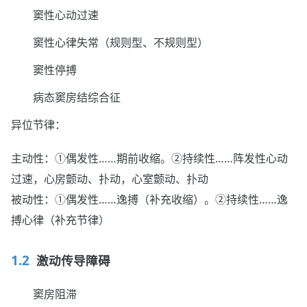
窦性心动过速
窦性心律失常（规则型、不规则型）
窦性停搏
病态窦房结综合征
异位节律：
主动性：①偶发性……期前收缩。②持续性……阵发性心动
过速，心房颤动、扑动，心室颤动、扑动
被动性：①偶发性……逸搏（补充收缩）。②持续性……逸
搏心律（补充节律）
激动传导障碍
窦房阻滞