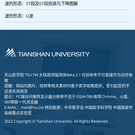
波的形态：ST段及ST段抬高与下降图解
波的形态：U波
天山医学院 TSU.TW 大陆医师版简体Beta 2.1 仅供参考不可直接作为诊疗依
据
提醒：网站内图片、视频等相关素材均基于医学视角提供，若引起您的不
适请关闭阅览
提示：PC端访问推荐显示器分辨率不低于1024×768 推荐Chrome、火狐、
360等新一代浏览器
E-MAIL：
med@tsu.tw
特别致谢：中华医学会 中国医学科学院 中国国家传
染病重点实验室
2022 Copyright © TianShan University. All Rights Reserved