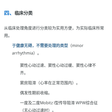
临床分类
从临床处理角度进行分类较为实用方便，为实际临床所常
用。
于健康无碍，不需要处理的类型
（minor
arrhythmia）。
窦性心动过速、窦性心动过缓、窦性心律不
齐。
窦房阻滞（心率在正常范围内）。
偶发性期前收缩。
一度及二度Mobitz I型传导阻滞 WPW综合征
（无心动过速时）。