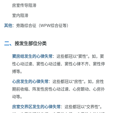
房室传导阻滞
室内阻滞
其他
：旁路综合征（WPW综合征等）
按发生部位分类
窦房结发生的心律失常
：这些都冠以“窦性”。如，窦
性心动过速、窦性心动过缓、窦性心律不齐、窦性停
搏等。
心房发生的心律失常
：这些都冠以“房性”。如，房性
期前收缩、阵发性房性心动过速、心房颤动、心房扑
动等。
房室交界区发生的心律失常
：这些都冠以“交界性”。