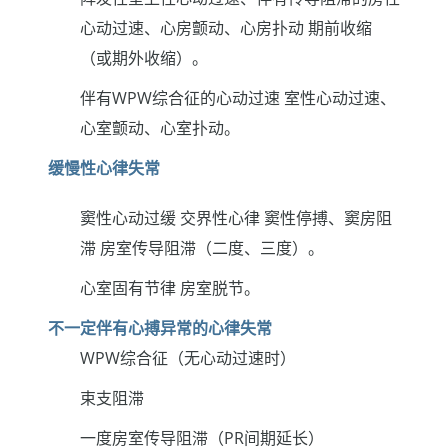
心动过速、心房颤动、心房扑动 期前收缩
（或期外收缩）。
伴有WPW综合征的心动过速 室性心动过速、
心室颤动、心室扑动。
缓慢性心律失常
窦性心动过缓 交界性心律 窦性停搏、窦房阻
滞 房室传导阻滞（二度、三度）。
心室固有节律 房室脱节。
不一定伴有心搏异常的心律失常
WPW综合征（无心动过速时）
束支阻滞
一度房室传导阻滞（PR间期延长）