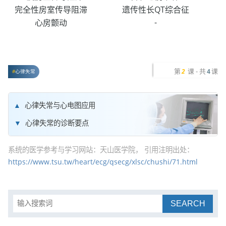
完全性房室传导阻滞
遗传性长QT综合征
-
心房颤动
第
课 - 共
课
2
4
心律失常
心律失常与心电图应用
心律失常的诊断要点
系统的医学参考与学习网站：天山医学院， 引用注明出处：
https://www.tsu.tw/heart/ecg/qsecg/xlsc/chushi/71.html
SEARCH