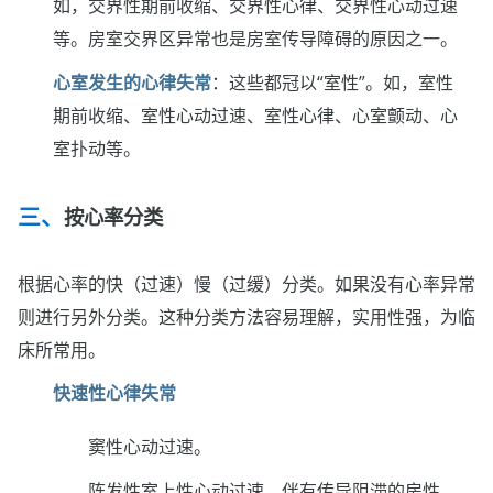
如，交界性期前收缩、交界性心律、交界性心动过速
等。房室交界区异常也是房室传导障碍的原因之一。
心室发生的心律失常
：这些都冠以“室性”。如，室性
期前收缩、室性心动过速、室性心律、心室颤动、心
室扑动等。
按心率分类
根据心率的快（过速）慢（过缓）分类。如果没有心率异常
则进行另外分类。这种分类方法容易理解，实用性强，为临
床所常用。
快速性心律失常
窦性心动过速。
阵发性室上性心动过速、伴有传导阻滞的房性