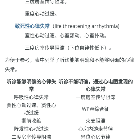
三度房室传导阻滞。
重度心动过缓。
致死性心律失常
（life threatening arrhythmia)
室性心动过速、心室颤动、心室扑动。
三度房室传导阻滞（下位自律性低下）。
为便于参考，表中列举了听诊能够明确和不能够明确的心律
失常。
听诊能够明确的心律失
听诊不能明确，通过心电图发现的
常
心律失常
呼吸性心律失常
一度房室传导阻滞
窦性心动过速、窦性心
WPW综合征
动过缓
期前收缩
束支阻滞
阵发性心动过速
心房内游走节律
二度房室传导阻滞
异位心房节律