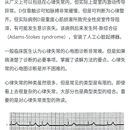
从广义上可以包括在心律失常内，但实际上是室内激动传导
异常。D仅靠触诊可知脉搏非常缓慢，但是可判断为心律整
齐。但实际病例D是重度心肌损害所致完全性房室传导阻
滞，有可能发生意识丧失。该病例后来发生阿-斯综合征
（Adams-Stokes syndrome），安装了人工心脏起搏器。
一般临床医生认为心律失常的心电图诊断非常难。但是如果
搞清楚了诊断的必要事项，掌握了读解方法的要点，心律失
常的心电图诊断是并不困难的。
心律失常的种类虽然很多，但是常见的类型是有限的。即使
看上去很复杂的心律失常，大部分也是典型类型的组合。重
要的是对心律失常类型的熟读。