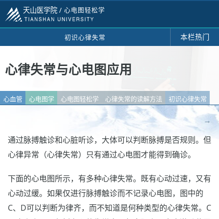
天山医学院 /
心电图轻松学
本栏热门
初识心律失常
心律失常与心电图应用
心血管
心电图学
心电图轻松学
心律失常的读解方法
初识心律失常
→
通过脉搏触诊和心脏听诊，大体可以判断脉搏是否规则。但
心律异常（心律失常）只有通过心电图才能得到确诊。
下面的心电图所示，有多种心律失常。既有心动过速，又有
心动过缓。如果仅进行脉搏触诊而不记录心电图，图中的
C、D可以判断为律齐，而不知道是何种类型的心律失常。C