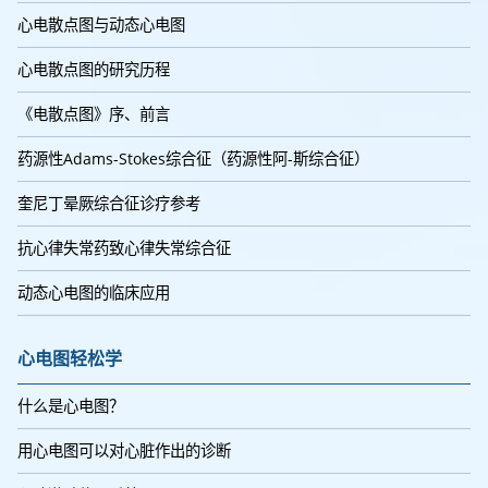
心电散点图与动态心电图
心电散点图的研究历程
《电散点图》序、前言
药源性Adams-Stokes综合征（药源性阿-斯综合征）
奎尼丁晕厥综合征诊疗参考
抗心律失常药致心律失常综合征
动态心电图的临床应用
心电图轻松学
什么是心电图？
用心电图可以对心脏作出的诊断