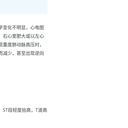
学变化不明显，心电图
、右心室肥大或以左心
现重度肺动脉高压时，
而减少，甚至出现逆向
，ST段轻度抬高，T波高