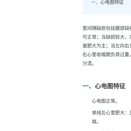
心电图特征
室间隔缺损包括膜部缺
可正常；当缺损较大，
窒肥大为主；当左向右
右心室收缩期负荷过重
分流。
心电图特征
心电图正常。
单纯左心室肥大：
耸。