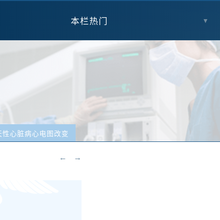
本栏热门
▼
天性心脏病心电图改变
←
→