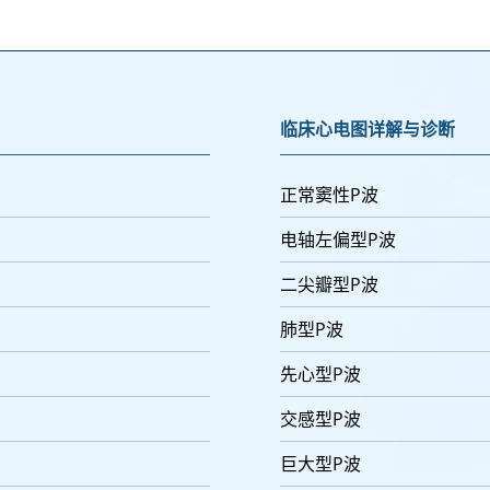
临床心电图详解与诊断
正常窦性P波
电轴左偏型P波
二尖瓣型P波
肺型P波
先心型P波
交感型P波
巨大型P波