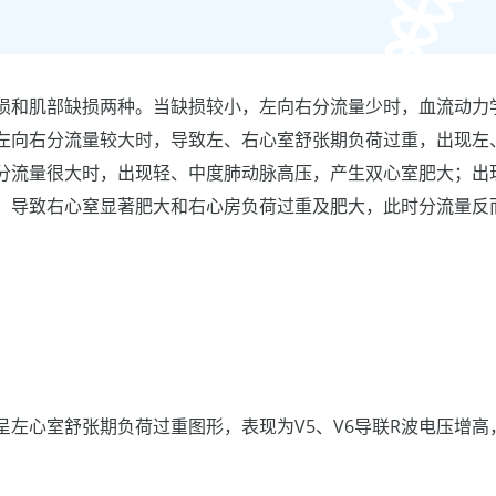
损和肌部缺损两种。当缺损较小，左向右分流量少时，血流动力
左向右分流量较大时，导致左、右心室舒张期负荷过重，出现左
分流量很大时，出现轻、中度肺动脉高压，产生双心室肥大；出
，导致右心窒显著肥大和右心房负荷过重及肥大，此时分流量反
呈左心室舒张期负荷过重图形，表现为V5、V6导联R波电压增高