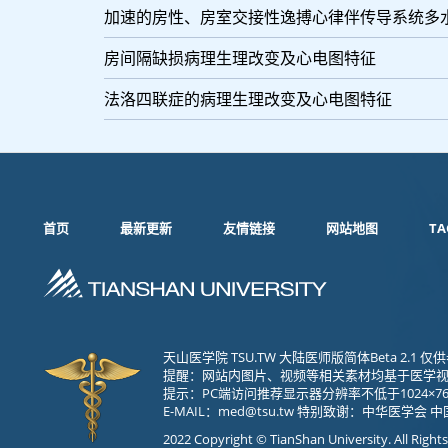
加速的房性、房室交接性逸搏心律伴传导系统多
房间隔缺损病理生理改变及心电图特征
法洛四联症的病理生理改变及心电图特征
首页
最新更新
友情链接
网站地图
TA
天山医学院 TSU.TW 大陆医师版简体Beta 2.
提醒：网站内图片、视频等相关素材均基于医学
提示：PC端访问推荐显示器分辨率不低于1024×76
E-MAIL：
med@tsu.tw
特别致谢：中华医学会 中
2022 Copyright © TianShan University. All Right