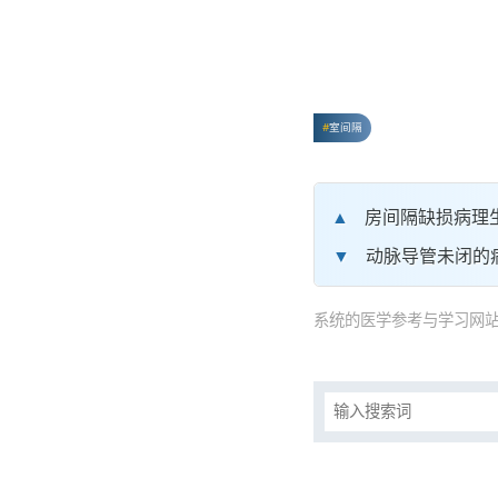
室间隔
房间隔缺损病理
动脉导管未闭的
系统的医学参考与学习网站