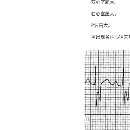
双心室肥大。
右心室肥大。
P波高大。
可出现各种心律失