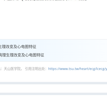
生理改变及心电图特征
病理生理改变及心电图特征
：天山医学院， 引用注明出处：
https://www.tsu.tw/heart/ecg/lcecg/