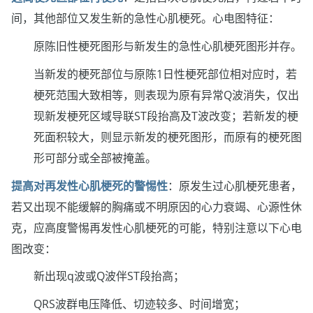
间，其他部位又发生新的急性心肌梗死。心电图特征：
原陈旧性梗死图形与新发生的急性心肌梗死图形并存。
当新发的梗死部位与原陈1日性梗死部位相对应时，若
梗死范围大致相等，则表现为原有异常Q波消失，仅出
现新发梗死区域导联ST段抬高及T波改变；若新发的梗
死面积较大，则显示新发的梗死图形，而原有的梗死图
形可部分或全部被掩盖。
提高对再发性心肌梗死的警惕性
：原发生过心肌梗死患者，
若又出现不能缓解的胸痛或不明原因的心力衰竭、心源性休
克，应高度警惕再发性心肌梗死的可能，特别注意以下心电
图改变：
新出现q波或Q波伴ST段抬高；
QRS波群电压降低、切迹较多、时间增宽；