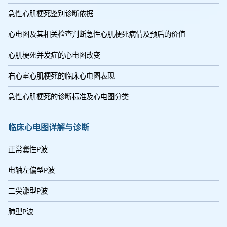
急性心肌梗死鉴别诊断依据
心电图及其相关检查判断急性心肌梗死病情及预后的价值
心肌梗死并发症的心电图改变
右心室心肌梗死的临床心电图表现
急性心肌梗死的诊断标准及心电图分类
临床心电图详解与诊断
正常窦性P波
电轴左偏型P波
二尖瓣型P波
肺型P波