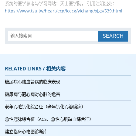
系统的医学参考与学习网站：天山医学院， 引用注明出处：
https://www.tsu.tw/heart/ecg/lcecg/yichang/xjgs/539.html
SEARCH
RELATED LINKS / 相关内容
糖尿病心脑血管病的临床表现
糖尿病与冠心病对心脏的危害
老年心脏钙化综合征（老年钙化心瓣膜病）
急性冠脉综合征（ACS、急性心肌缺血综合征）
建立临床心电图诊断库