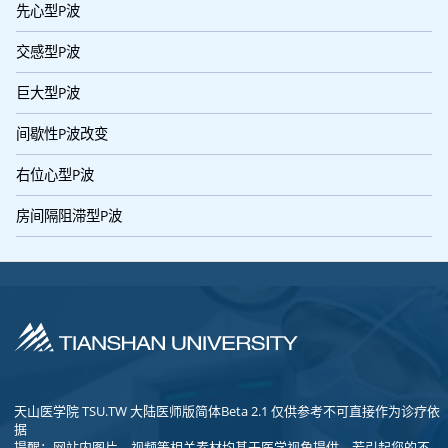
先心型P波
交感型P波
巨大型P波
间歇性P波改变
右位心型P波
房间隔阻滞型P波
天山医学院 TSU.TW 大陆医师版简体Beta 2.1 仅供参考不可直接作为诊疗依
据
提醒：网站内图片、视频等相关素材均基于医学视角提供，若引起您的不