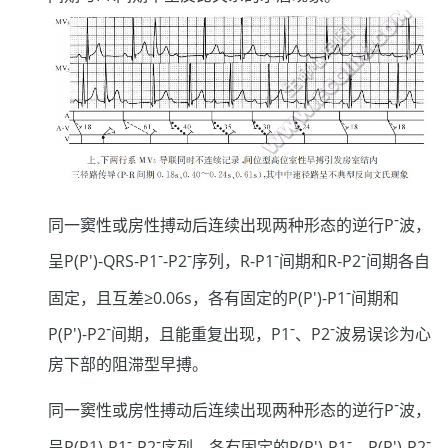
-
同一窦性或房性搏动后连续出现两种形态的逆行P
波，
-
-
-
-
呈P(P')-QRS-P1
-P2
序列，R-P1
间期和R-P2
间期各自
-
固定，且互差≥0.06s，各有固定的P(P')-P1
间期和
-
-
-
P(P')-P2
间期，且能重复出现，P1
、P2
波易误诊为心
房下部的阻滞型早搏。
-
同一窦性或房性搏动后连续出现两种形态的逆行P
波，
-
-
-
-
呈P(P1)-P1
-P2
序列，各有固定的P(P')-P1
、P(P')-P2