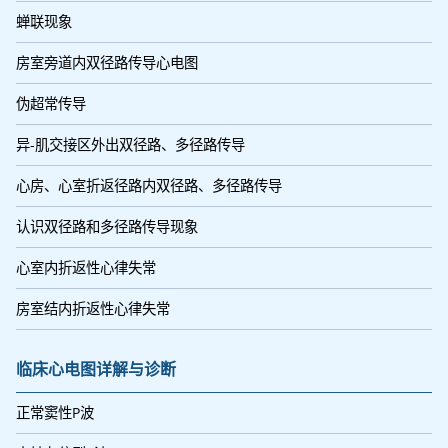
蝉联现象
房室旁道内双径路传导心电图
伪超常传导
异-肌交接区外出双径路、多径路传导
心房、心室折返径路内双径路、多径路传导
认识双径路和多径路传导现象
心室内折返性心律失常
房室结内折返性心律失常
临床心电图详解与诊断
正常窦性P波