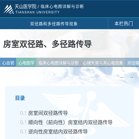
天山医学院 /
临床心电图详解与诊断
本栏热门
双径路和多径路传导现象
房室双径路、多径路传导
心血管
心电图学
临床心电图详解与诊断
心律失常与其心电现象
双径
←
→
目录
房室间双径路传导
顺向性（前向性）房室结内双径路传导
逆向性房室结内双径路传导