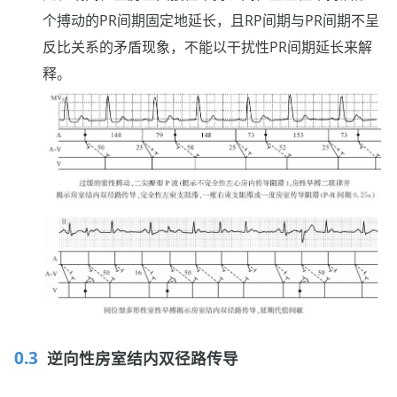
个搏动的PR间期固定地延长，且RP间期与PR间期不呈
反比关系的矛盾现象，不能以干扰性PR间期延长来解
释。
逆向性房室结内双径路传导