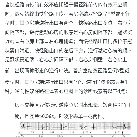
当快径路前传的有效不应期短于慢径路前传的有效不应期
时，激动始终由快径路下传。若房窒结双径路呈Y型或平行
型时，其心房端逆行出口有两个，快径路出口多位于右心房
间隔下部，逆行激动心房的顺序是右心房间隔下部→冠状窦
近端→右心房上部→右心房侧壁；而慢径路出口则多位于冠
状窦口附近、快径路出口的左后下方，逆行激动心房的顺序
是冠状窦近端→右心房间隔下部→右心房侧壁→右心房上
-
部，出现两种形态的逆行P
波。若房室结双径路呈倒Y型或
-
菱型时，其心房端逆行出口只有1个，逆行P
波形态只有1
种。逆向性双径路在体表心电图上的诊断线索有以下4点：
-
房室交接区异位搏动逆传心房时出现长、短两种RP
间
-
期，且互差≥0.06s，P
波形态单一或两种。