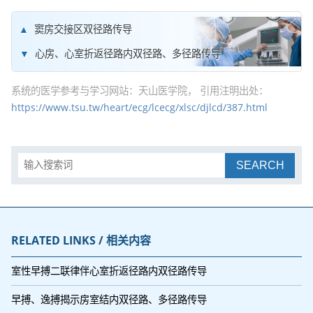
窦房交接区双径路传导
心房、心室折返径路内双径路、多径路传导
系统的医学参考与学习网站：天山医学院， 引用注明出处：
https://www.tsu.tw/heart/ecg/lcecg/xlsc/djlcd/387.html
SEARCH
RELATED LINKS / 相关内容
室性早搏二联律伴心室折返径路内双径路传导
早搏、逸搏揭示房室结内双径路、多径路传导