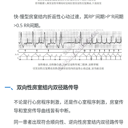
-
-
快-慢型房窒结内折返性心动过速，其RP
间期>P
R间期
>0.5 RR间期。
双向性房室结内双径路传导
不论是行心房程序刺激，还是作心室程序刺激，房窒传
导和室房传导曲线皆有中断。
同一患者出现符合顺向性、逆向性房室结内双径路传导