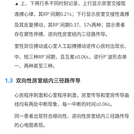
▲ 上、下两行系不同时刻记录，上行显示房室交接陛
-
逸搏心律，其RP
间期0.21s；下行显示房室交接性逸搏
-
及其反复搏动，其RP
间期0.37、57s两种；提示患者
存在窦性停搏、逆向性房室结内三径路传导。
室性异位搏动或心室人工起搏搏动逆传心房时出现长、
-
-
中、短三种RP
间期，且互差≥0.06s，逆行P
波形态单
一、两种甚至三种。
双向性房室结内三径路传导
心房程序刺激和心室程序刺激，房室传导和室房传导曲
线均有两处中断现象，每一中断的时间≥0.06s。
同一患者出现符合顺向性、逆向性房室结内三径路传导
的心电图表现。