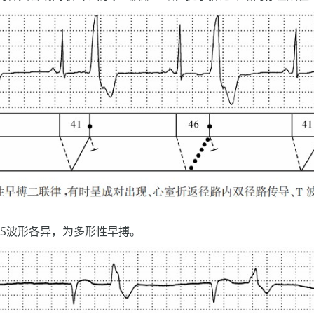
RS波形各异，为多形性早搏。