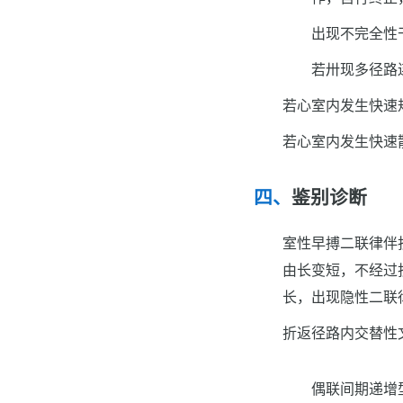
出现不完全性
若卅现多径路
若心室内发生快速
若心室内发生快速
鉴别诊断
室性早搏二联律伴
由长变短，不经过
长，出现隐性二联
折返径路内交替性
偶联间期递增