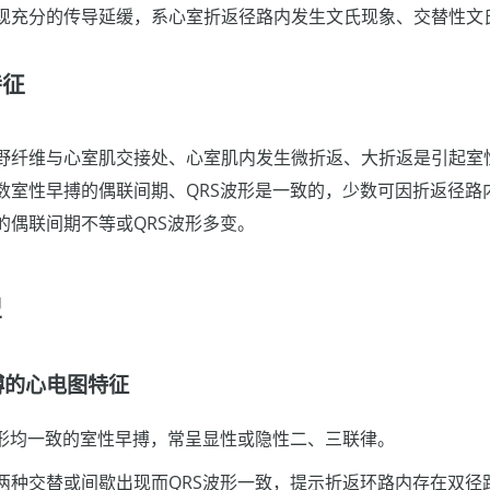
现充分的传导延缓，系心室折返径路内发生文氏现象、交替性文
特征
野纤维与心室肌交接处、心室肌内发生微折返、大折返是引起室
数室性早搏的偶联间期、QRS波形是一致的，少数可因折返径路
的偶联间期不等或QRS波形多变。
型
搏的心电图特征
波形均一致的室性早搏，常呈显性或隐性二、三联律。
两种交替或间歇出现而QRS波形一致，提示折返环路内存在双径