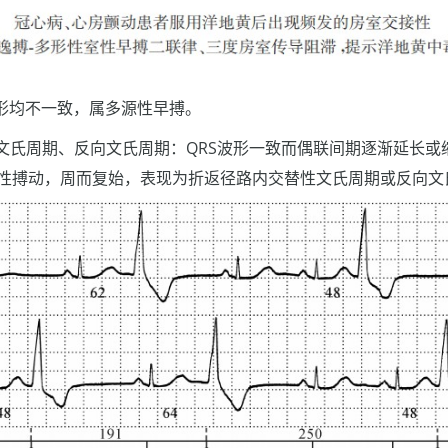
波形均不一致，属多源性早搏。
文氏周期、反向文氏周期：QRS波形一致而偶联间期逐渐延长或
窦性搏动，周而复始，表现为折返径路内交替性文氏周期或反向文