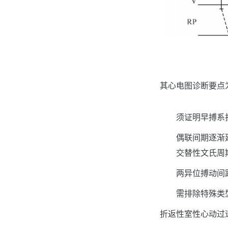
其心电图诊断要点
须证明早搏系
偶联间期逐渐
交替性文氏周
两异位搏动间
需排除特殊类
折返性室性心动过