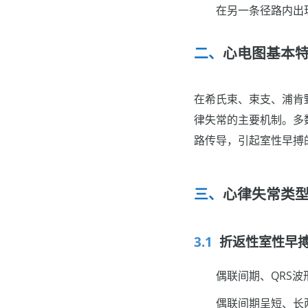
在另一条径路内出
心电图基本
在希氏束、束支、浦肯
律失常的主要机制。多
路传导，引起室性早搏
心律失常类
折返性室性早
偶联间期、QRS
偶联间期呈短、长