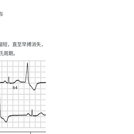
缩短，直至早搏消失，
氏周期。