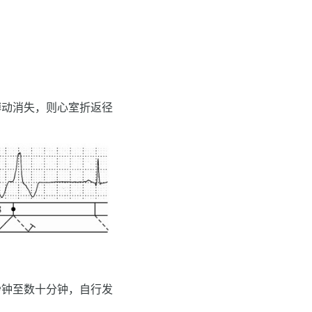
位搏动消失，则心室折返径
秒钟至数十分钟，自行发