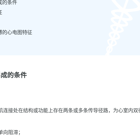
成的条件
征
搏的心电图特征
形成的条件
肌连接处在结构或功能上存在两条或多条传导径路，为心室内双
单向阻滞；