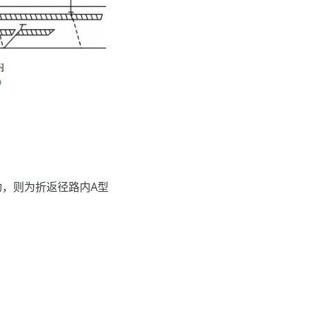
。
，则为折返径路内A型