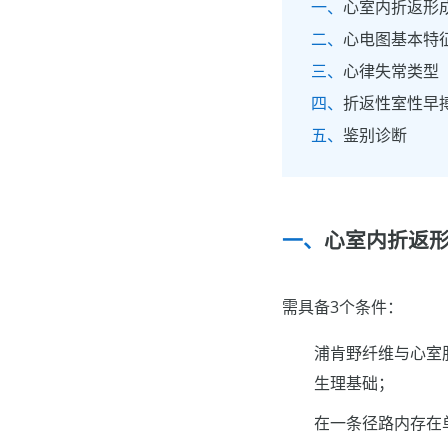
心室内折返形
心电图基本特
心律失常类型
折返性室性早
鉴别诊断
心室内折返
需具备3个条件：
浦肯野纤维与心室
生理基础；
在一条径路内存在