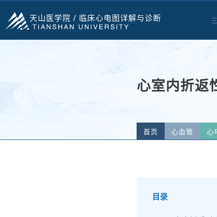
天山医学院 /
临床心电图详解与诊断
心室内折返
首页
心血管
心
目录