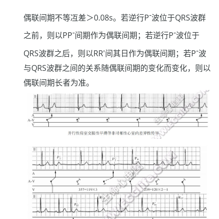
-
偶联间期不等冱差＞0.08s。若逆行P
波位于QRS波群
-
-
之前，则以PP
间期作为偶联间期；若逆行P
波位于
-
QRS波群之后，则以RR'间其日作为偶联间期；若P
波
与QRS波群之间的关系随偶联间期的变化而变化，则以
偶联间期长者为准。