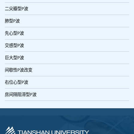
二尖瓣型P波
肺型P波
先心型P波
交感型P波
巨大型P波
间歇性P波改变
右位心型P波
房间隔阻滞型P波