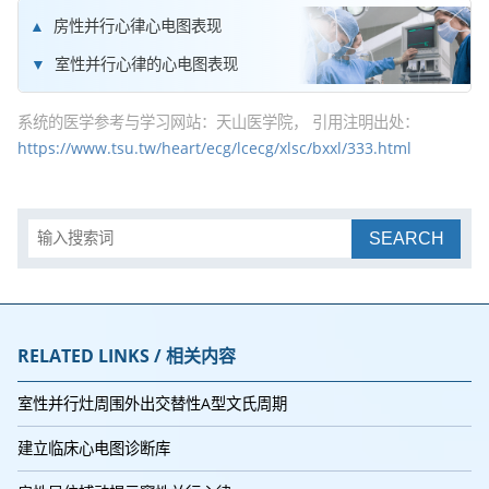
房性并行心律心电图表现
室性并行心律的心电图表现
系统的医学参考与学习网站：天山医学院， 引用注明出处：
https://www.tsu.tw/heart/ecg/lcecg/xlsc/bxxl/333.html
SEARCH
RELATED LINKS / 相关内容
室性并行灶周围外出交替性A型文氏周期
建立临床心电图诊断库