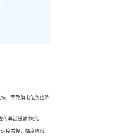
过快，导致膜电位负值降
现传导延缓或中断。
升速度减慢、幅度降低，