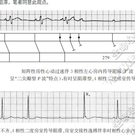
阻滞，笔者同意此观点。