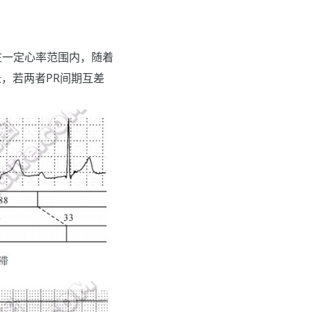
在一定心率范围内，随着
，若两者PR间期互差