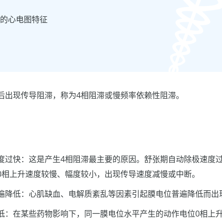
滞的心电图特征
后出现传导阻滞，称为4相阻滞或慢频率依赖性阻滞。
度过快：这是产生4相阻滞最主要的原因。舒张期自动除极速度
0相上升速度较慢、幅度较小，出现传导速度减慢或中断。
遍降低：心肌缺血、电解质紊乱等因素引起膜电位普遍降低而出
低：在某些药物影响下，同一膜电位水平产生的动作电位0相上