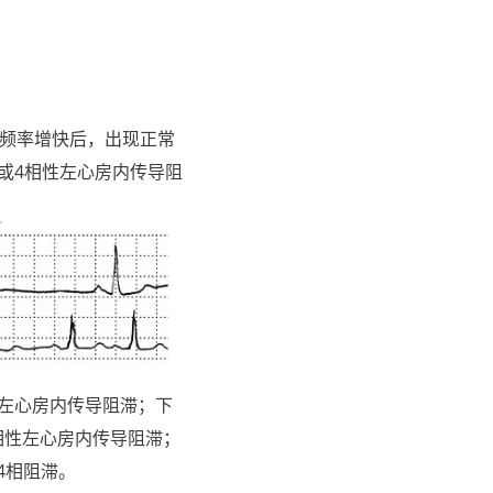
性频率增快后，出现正常
或4相性左心房内传导阻
性左心房内传导阻滞；下
相性左心房内传导阻滞；
4相阻滞。