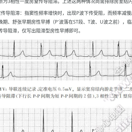
断为3相性一度房窒传导阻滞。上述这两种情况尚需排除房室结
窒传导阻滞：指窦性频率增快时，出现P波下传受阻，而频率减慢
晚期、舒张早期房性早搏（P'波落在ST段、T波、U波之前），
传导阻滞，仅写出阻滞型房性早搏即可。