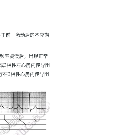
处于前一激动后的不应期
性频率减慢后，出现正常
或3相性左心房内传导阻
也存在3相性心房内传导阻