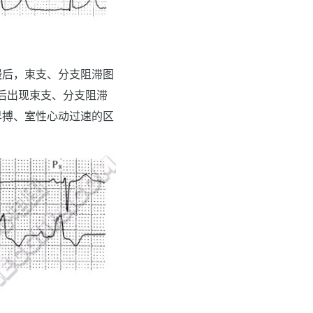
慢后，束支、分支阻滞图
后出现束支、分支阻滞
早搏、室性心动过速的区