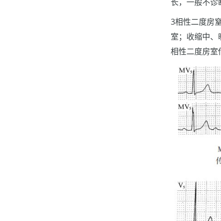
长，一般不诊
3相性二度房
室；收缩中、
相性二度房室