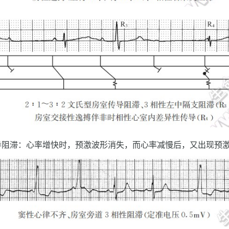
导阻滞：心率增快时，预激波形消失，而心率减慢后，又出现预