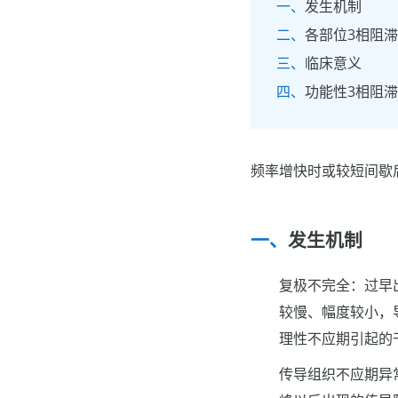
发生机制
各部位3相阻
临床意义
功能性3相阻
频率增快时或较短间歇
发生机制
复极不完全：过早
较慢、幅度较小，
理性不应期引起的
传导组织不应期异