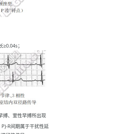
0.04s；
早搏、室性早搏所出现
、P)-R间期属于干扰性延