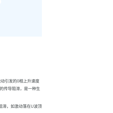
动引发的0相上升速度
现的传导阻滞，是一种生
阻滞，如激动落在U波顶