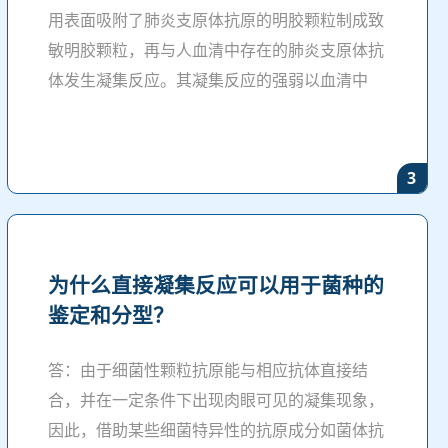
用表面吸附了肺炎支原体抗原的明胶颗粒制成致
敏明胶颗粒，再与人血清中存在的肺炎支原体抗
体发生凝集反应。其凝集反应的强弱以血清中
3
为什么直接凝集反应可以用于菌种的
鉴定和分型？
答：由于细菌性颗粒抗原能与相应抗体直接结
合，并在一定条件下出现肉眼可见的凝集现象，
因此，借助某些细菌特异性的抗原成分如菌体抗