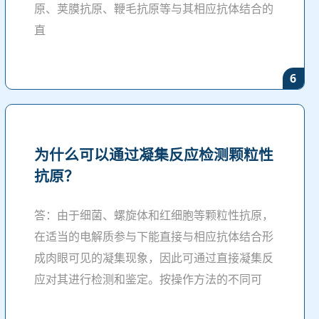
原、荚膜抗原、鞭毛抗原等与其相应抗体结合的
直
6
为什么可以通过凝集反应检测颗粒性
抗原？
答：由于细菌、螺旋体和红细胞等颗粒性抗原，
在适当的电解质参与下能直接与相应抗体结合形
成肉眼可见的凝集现象，因此可通过直接凝集反
应对其进行检测和鉴定。按操作方法的不同可