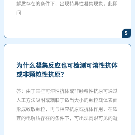
解质存在的条件下，出现特异性凝集现象，此即
间
5
为什么凝集反应也可检测可溶性抗体
或非颗粒性抗原？
答：由于某些可溶性抗体或非颗粒性抗原可通过
人工方法吸附或耦联于适当大小的颗粒载体表面
形成致敏颗粒，再与相应抗原或抗体作用，在适
宜的电解质存在的条件下，可出现肉眼可见的凝