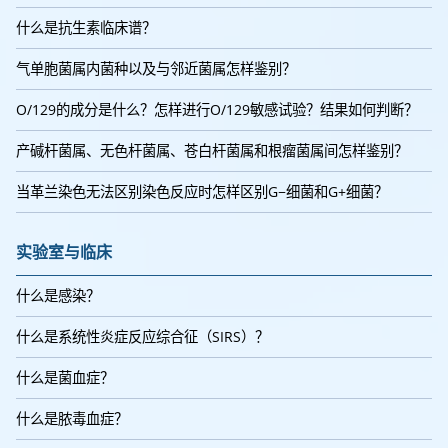
什么是抗生素临床谱？
气单胞菌属内菌种以及与邻近菌属怎样鉴别？
O/129的成分是什么？怎样进行O/129敏感试验？结果如何判断？
产碱杆菌属、无色杆菌属、苍白杆菌属和根瘤菌属间怎样鉴别？
当革兰染色无法区别染色反应时怎样区别G−细菌和G+细菌？
实验室与临床
什么是感染？
什么是系统性炎症反应综合征（SIRS）？
什么是菌血症？
什么是脓毒血症？