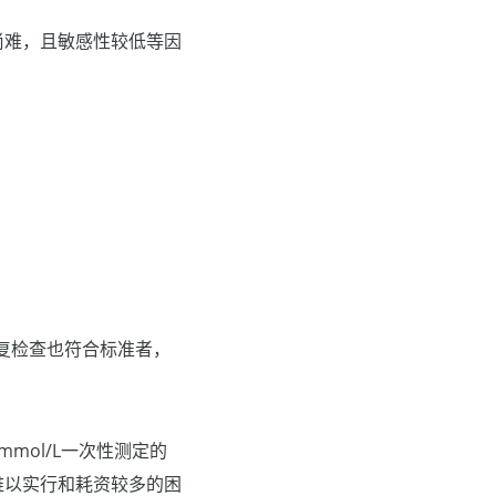
尚难，且敏感性较低等因
复检查也符合标准者，
mol/L一次性测定的
难以实行和耗资较多的困