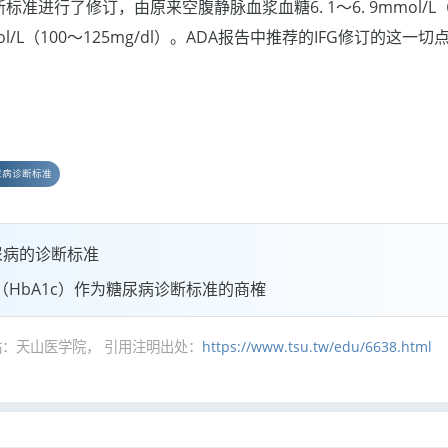
诊断标准进行了修订，由原来空腹静脉血浆血糖6. 1～6. 9mmol/L（1
mmol/L（100～125mg/dl）。ADA报告中推荐的IFG修订的这
尿病诊断标准
糖尿病的诊断标准
HbA1c）作为糖尿病诊断标准的商榷
：天山医学院， 引用注明出处：
https://www.tsu.tw/edu/6638.html