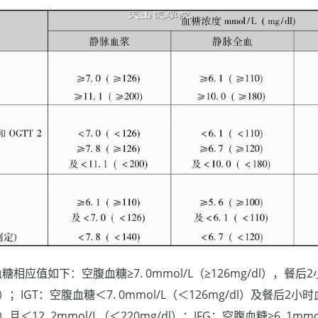
应值如下：空腹血糖≥7. 0mmol/L（≥126mg/dl），餐后2
dl）；IGT：空腹血糖＜7. 0mmol/L（＜126mg/dl）及餐后2小时
dl）且＜12. 2mmol/L（＜220mg/dl）；IFG：空腹血糖≥6. 1mmo