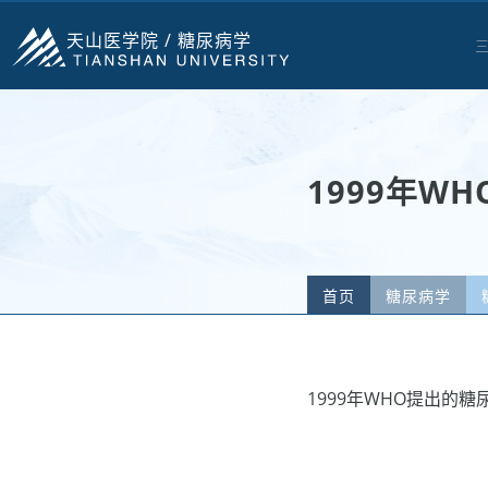
天山医学院 /
糖尿病学
1999年W
首页
糖尿病学
1999年WHO提出