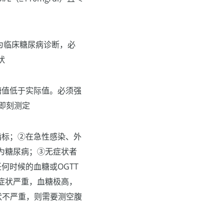
为临床糖尿病诊断，必
状
糖值低于实际值。必须强
即刻测定
指标；②在急性感染、外
为糖尿病；③无症状者
何时候的血糖或OGTT
症状严重，血糖极高，
状不严重，则需要测空腹