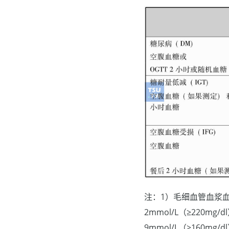
注：1）毛细血管血浆血糖相
2mmol/L（≥220mg/
9mmol/L（≥160mg/