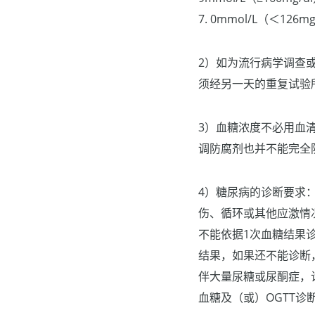
7. 0mmol/L（＜126
2）如为流行病学调查
须经另一天的重复试验
3）血糖浓度不必用血
调防腐剂也并不能完全
4）糖尿病的诊断要求
伤、循环或其他应激情
不能依据1次血糖结果
结果，如果还不能诊断
伴大量尿糖或尿酮症，
血糖及（或）OGTT诊