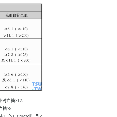
小时血糖≥12.
血糖≥8.
l/L（≥110mg/dl）且＜