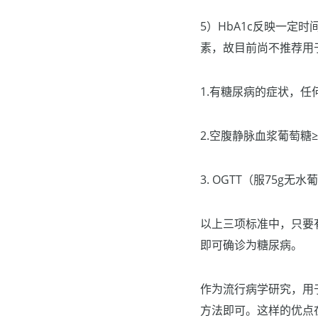
5）HbA1c反映一
素，故目前尚不推荐用
1.有糖尿病的症状，任何时
2.空腹静脉血浆葡萄糖≥7. 
3. OGTT（服75g无
以上三项标准中，只要
即可确诊为糖尿病。
作为流行病学研究，用于
方法即可。这样的优点