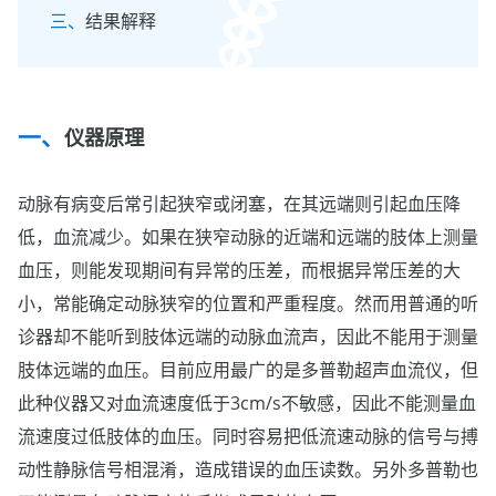
结果解释
仪器原理
动脉有病变后常引起狭窄或闭塞，在其远端则引起血压降
低，血流减少。如果在狭窄动脉的近端和远端的肢体上测量
血压，则能发现期间有异常的压差，而根据异常压差的大
小，常能确定动脉狭窄的位置和严重程度。然而用普通的听
诊器却不能听到肢体远端的动脉血流声，因此不能用于测量
肢体远端的血压。目前应用最广的是多普勒超声血流仪，但
此种仪器又对血流速度低于3cm/s不敏感，因此不能测量血
流速度过低肢体的血压。同时容易把低流速动脉的信号与搏
动性静脉信号相混淆，造成错误的血压读数。另外多普勒也