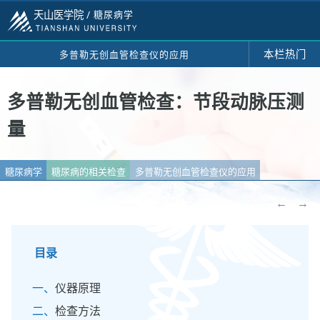
天山医学院 /
糖尿病学
本栏热门
多普勒无创血管检查仪的应用
多普勒无创血管检查：节段动脉压测
量
糖尿病学
糖尿病的相关检查
多普勒无创血管检查仪的应用
←
→
目录
仪器原理
检查方法