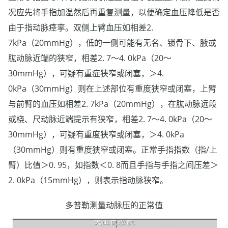
况应先将手指加温然后再重复测量，以便确定血压降低是否
由于指动脉痉挛。双侧上臂血压如相差2.
7kPa（20mmHg），低的一侧可能有无名、锁骨下、腋或
肱动脉近端的狭窄，相差2. 7～4. 0kPa（20～
30mmHg），可疑有重症狭窄或闭塞，＞4.
0kPa（30mmHg）则在上述部位有重度狭窄或闭塞，上臂
与前臂的血压如相差2. 7kPa（20mmHg），在肱动脉远段
或桡、尺动脉近端提示有狭窄，相差2. 7～4. 0kPa（20～
30mmHg），可疑有重度狭窄或闭塞，＞4. 0kPa
（30mmHg）则有重度狭窄或闭塞。正常手指指数（指/上
臂）比值＞0. 95，如指数＜0. 8而且手指与手指之间压差＞
2. 0kPa（15mmHg），则表示指动脉狭窄。
多普勒测量动脉压的正常值