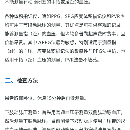
不能测量有动脉闭塞的手指或足趾的血压。
各种体积指记仪，诸如PPG、SPG应变体积描记仪和PVR也
均可用于节段动脉压的测量，其优点是可提供客观的记录，
能够测量指（趾）的血压，但均较多普勒超声费时费事，且
价格昂贵。其中以PPG法最为敏感，特别适用于测量指
（趾）的血压。应变体积描记法的敏感性与PPG法相仿，也
适用于指（趾）血压的测量，PVR法最不敏感。
检查方法
患者取仰卧位，休息15分钟后再做测量。
下肢动脉压测量：首先用普通血压带测量双侧肱动脉血压，
然后测量下肢动脉压。目前测量下肢动脉压使用血压带的尺
寸尚无统一标准。测量股部动脉压可分为窄带法与宽带法，