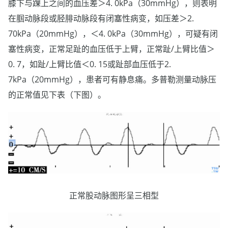
膝下与踝上之间的血压差＞4. 0kPa（30mmHg），则表明
在腘动脉段或胫腓动脉段有闭塞性病变，如压差＞2.
70kPa（20mmHg），＜4. 0kPa（30mmHg），可疑有闭
塞性病变，正常足趾的血压低于上臂，正常趾/上臂比值＞
0. 7，如趾/上臂比值＜0. 15或趾部血压低于2.
7kPa（20mmHg），患者可有静息痛。多普勒测量动脉压
的正常值见下表（下图）。
正常股动脉图形呈三相型