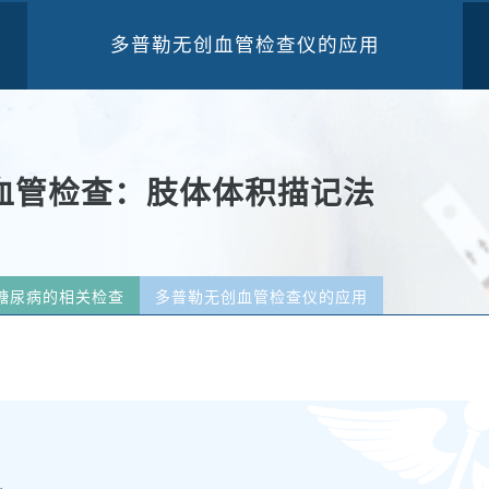
多普勒无创血管检查仪的应用
三
血管检查：肢体体积描记法
糖尿病的相关检查
多普勒无创血管检查仪的应用