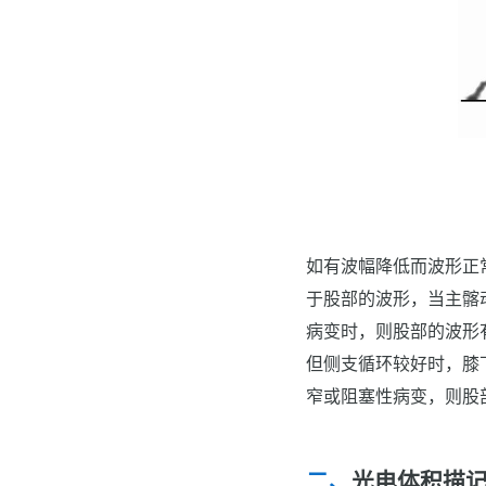
如有波幅降低而波形正
于股部的波形，当主髂
病变时，则股部的波形
但侧支循环较好时，膝
窄或阻塞性病变，则股
光电体积描记法（