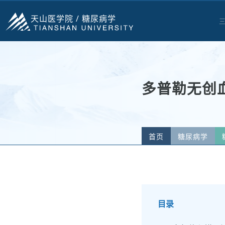
天山医学院 /
糖尿病学
多普勒无创
首页
糖尿病学
目录