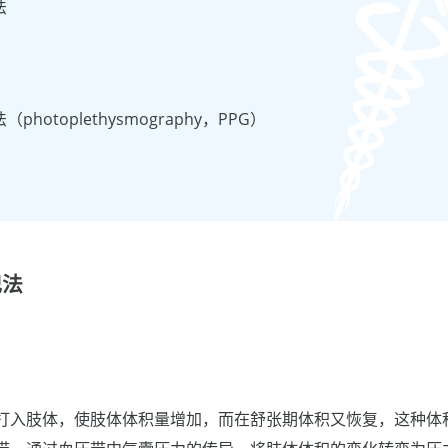
法
hotoplethysmography，PPG）
记法
打入肢体，使肢体体积量增加，而在舒张期体积又恢复，这种体