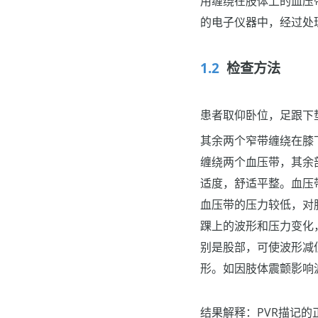
用缠绕在肢体上的血压
的电子仪器中，经过处
检查方法
患者取仰卧位，足跟下
其余两个窄带缠绕在膝
缠绕两个血压带，其余
适度，舒适平整。血压
血压带的压力较低，对
踝上的波形和压力变化
别是股部，可使波形减
形。如因肢体震颤影响
结果解释：PVR描记