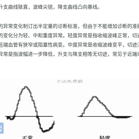
升支曲线陡直，波峰尖锐，降支曲线凸向基线。
的异常变化制订出半定量的诊断标准，但由于不能增加诊断的准
的变化分为轻、中和重度异常。轻度异常是指收缩波峰正常，切
远端血管有狭窄或阻塞性病变。中度异常是收缩波峰变平，切迹
异常是指波幅进一步降低，升支与降支相等无切迹，常见于近端