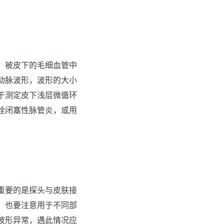
，被皮下的毛细血管中
动脉波形，波形的大小
于测定皮下浅层微循环
栓闭塞性脉管炎，或用
重要的是探头与皮肤接
。也要注意用于不同部
波形异常，遇此情况应