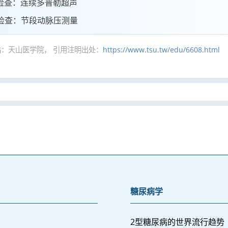
检查：连续多普勒超声
检查：节段动脉压测量
：天山医学院， 引用注明出处：
https://www.tsu.tw/edu/6608.html
糖尿病学
2型糖尿病的世界流行趋势