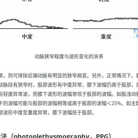
动脉狭窄程度与波形变化的关系
常，则可排除近端动脉有明显的狭窄病变。另外，正常情况下，膝
动脉段有狭窄时，股部波形有中度异常，膝下波幅仍高于股部，
有轻度异常波，而膝下波形的波幅常低于股部的波幅。如股浅动
下的波幅可能与股部的波幅相等或高于股部的波幅＜25%。如主
部波形中度至重度异常，膝下波幅低于股部。
photoplethysmography，PPG）