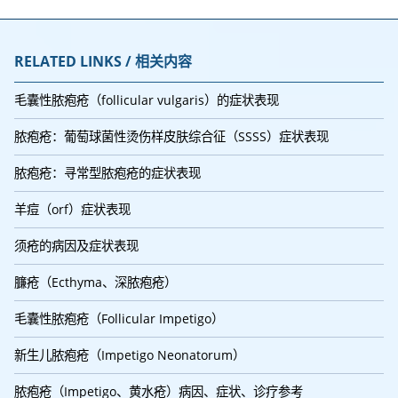
RELATED LINKS / 相关内容
毛囊性脓疱疮（follicular vulgaris）的症状表现
脓疱疮：葡萄球菌性烫伤样皮肤综合征（SSSS）症状表现
脓疱疮：寻常型脓疱疮的症状表现
羊痘（orf）症状表现
须疮的病因及症状表现
臁疮（Ecthyma、深脓疱疮）
毛囊性脓疱疮（Follicular Impetigo）
新生儿脓疱疮（Impetigo Neonatorum）
脓疱疮（Impetigo、黄水疮）病因、症状、诊疗参考