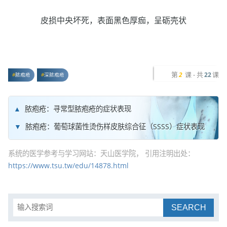
皮损中央坏死，表面黑色厚痂，呈砺壳状
第
课 - 共
课
2
22
脓疱疮
深脓疱疮
脓疱疮：寻常型脓疱疮的症状表现
脓疱疮：葡萄球菌性烫伤样皮肤综合征（SSSS）症状表现
系统的医学参考与学习网站：天山医学院， 引用注明出处：
https://www.tsu.tw/edu/14878.html
SEARCH