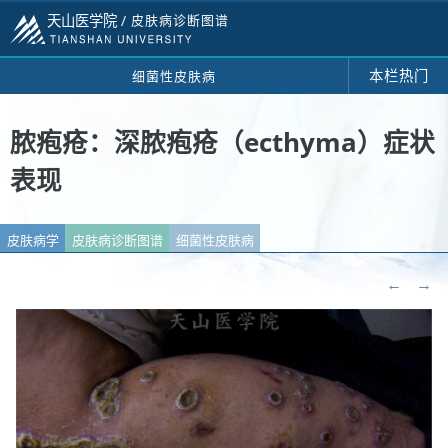
天山医学院 /
皮肤病诊断图谱
本栏热门
细菌性皮肤病
脓疱疮：深脓疱疮（ecthyma）症状
表现
皮肤病学
皮肤病诊断图谱
细菌性皮肤病
←
→