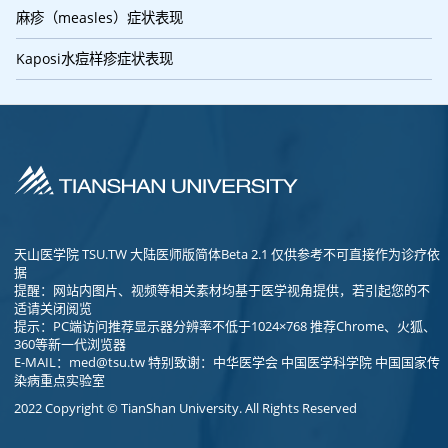
麻疹（measles）症状表现
Kaposi水痘样疹症状表现
天山医学院 TSU.TW 大陆医师版简体Beta 2.1 仅供参考不可直接作为诊疗依
据
提醒：网站内图片、视频等相关素材均基于医学视角提供，若引起您的不
适请关闭阅览
提示：PC端访问推荐显示器分辨率不低于1024×768 推荐Chrome、火狐、
360等新一代浏览器
E-MAIL：
med@tsu.tw
特别致谢：中华医学会 中国医学科学院 中国国家传
染病重点实验室
2022 Copyright © TianShan University. All Rights Reserved