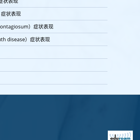
a）症状表现
is）症状表现
contagiosum）症状表现
th disease）症状表现