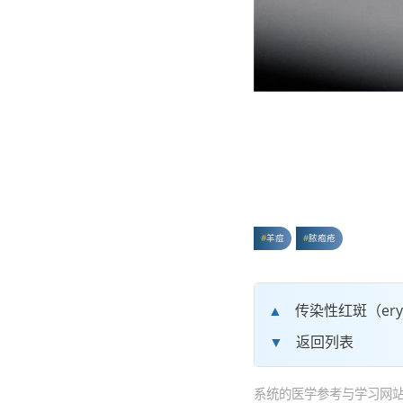
羊痘
脓疱疮
传染性红斑（eryt
返回列表
系统的医学参考与学习网站