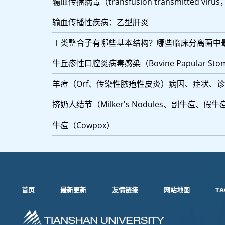
输血传播病毒（transfusion transmitted viru
输血传播性疾病：乙型肝炎
Ⅰ类整合子有哪些基本结构？哪些临床分离菌中
牛丘疹性口腔炎病毒感染（Bovine Papular Stomatiti
羊痘（Orf、传染性脓疱性皮炎）病因、症状、
挤奶人结节（Milker's Nodules、副牛痘、假牛
牛痘（Cowpox）
首页
最新更新
友情链接
网站地图
TA