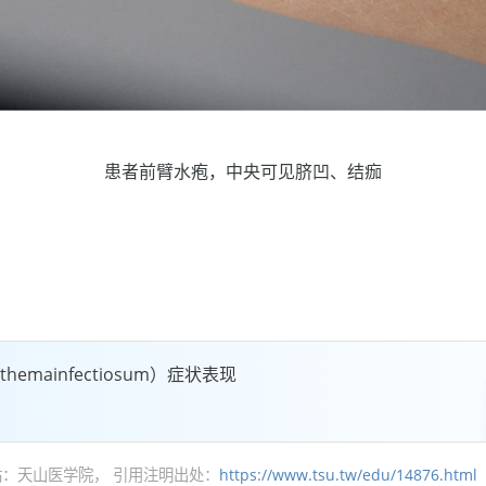
患者前臂水疱，中央可见脐凹、结痂
hemainfectiosum）症状表现
：天山医学院， 引用注明出处：
https://www.tsu.tw/edu/14876.html