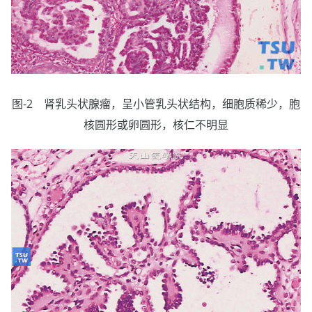
图-2 肾乳头状腺瘤，呈小管乳头状结构，细胞质稀少，胞
核圆形或卵圆形，核仁不明显