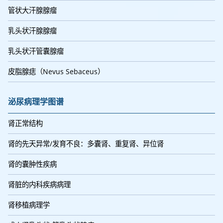
管状大汗腺腺瘤
乳头状汗腺腺瘤
乳头状汗管囊腺瘤
皮脂腺痣（Nevus Sebaceus）
泌尿病理学图谱
肾正常结构
肾的先天异常/发育不良：多囊肾、重复肾、异位肾
肾的囊肿性疾病
肾脏的内科疾病病理
肾移植病理学