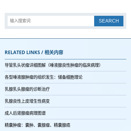
SEARCH
RELATED LINKS / 相关内容
导管乳头状瘤详细图解（唾液腺良性肿瘤的临床病理）
各型唾液腺肿瘤的组织发生：储备细胞理论
乳腺乳头腺瘤的诊断治疗
乳腺良性上皮增生性病变
成人后肾腺瘤病理图谱
精囊肿瘤：囊肿、囊腺瘤、精囊腺癌