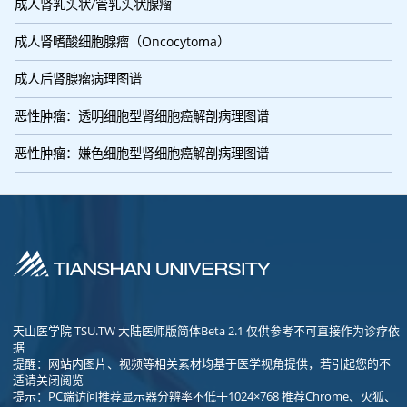
成人肾乳头状/管乳头状腺瘤
成人肾嗜酸细胞腺瘤（Oncocytoma）
成人后肾腺瘤病理图谱
恶性肿瘤：透明细胞型肾细胞癌解剖病理图谱
恶性肿瘤：嫌色细胞型肾细胞癌解剖病理图谱
天山医学院 TSU.TW 大陆医师版简体Beta 2.1 仅供参考不可直接作为诊疗依
据
提醒：网站内图片、视频等相关素材均基于医学视角提供，若引起您的不
适请关闭阅览
提示：PC端访问推荐显示器分辨率不低于1024×768 推荐Chrome、火狐、