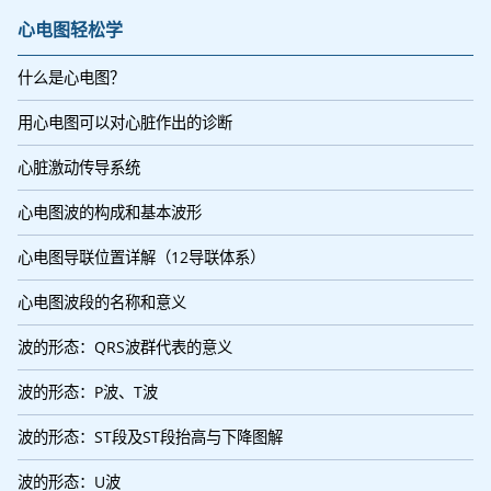
心电图轻松学
什么是心电图？
用心电图可以对心脏作出的诊断
心脏激动传导系统
心电图波的构成和基本波形
心电图导联位置详解（12导联体系）
心电图波段的名称和意义
波的形态：QRS波群代表的意义
波的形态：P波、T波
波的形态：ST段及ST段抬高与下降图解
波的形态：U波