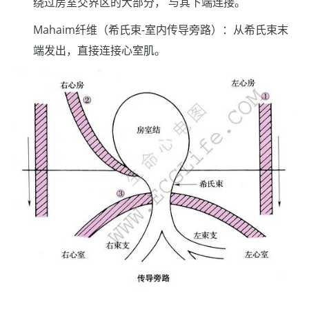
绕过房室交界区的大部分， 与其下端连接。
Mahaim纤维（希氏束-室内传导旁路）：从希氏束末
端发出，直接连接心室肌。