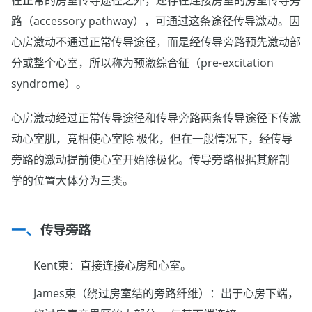
路（accessory pathway），可通过这条途径传导激动。因
心房激动不通过正常传导途径，而是经传导旁路预先激动部
分或整个心室，所以称为预激综合征（pre-excitation
syndrome）。
心房激动经过正常传导途径和传导旁路两条传导途径下传激
动心室肌，竞相使心室除 极化，但在一般情况下，经传导
旁路的激动提前使心室开始除极化。传导旁路根据其解剖
学的位置大体分为三类。
传导旁路
Kent束：直接连接心房和心室。
James束（绕过房室结的旁路纤维）：出于心房下端，