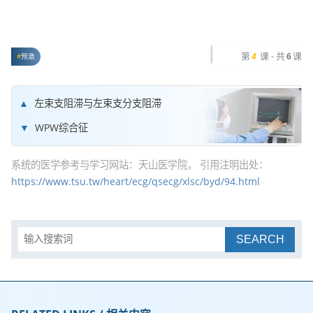
第
课 - 共
课
4
6
预激
左束支阻滞与左束支分支阻滞
WPW综合征
系统的医学参考与学习网站：天山医学院， 引用注明出处：
https://www.tsu.tw/heart/ecg/qsecg/xlsc/byd/94.html
SEARCH