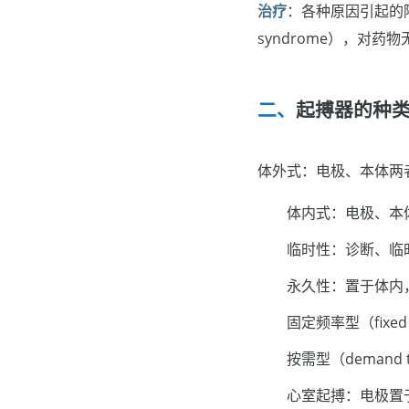
治疗
：各种原因引起的阿
syndrome），对药物
起搏器的种
体外式：电极、本体两
体内式：电极、本
临时性：诊断、临
永久性：置于体内
固定频率型（fixe
按需型（deman
心室起搏：电极置