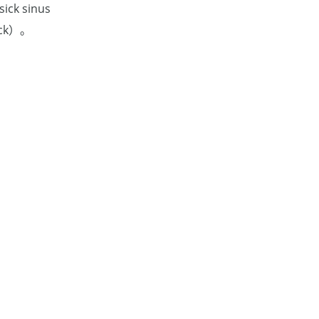
 sinus
ck）。