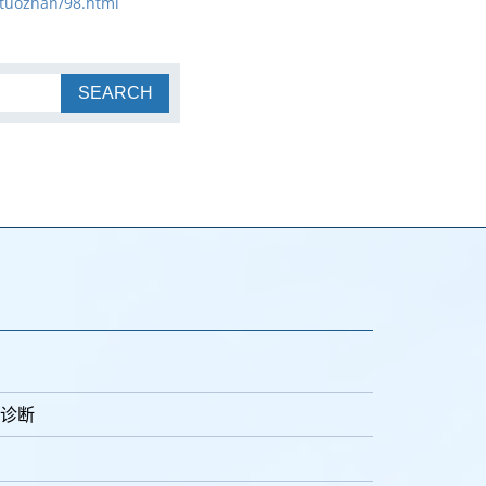
/tuozhan/98.html
SEARCH
诊断