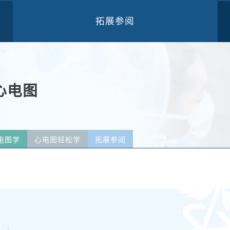
拓展参阅
三
心电图
电图学
心电图轻松学
拓展参阅