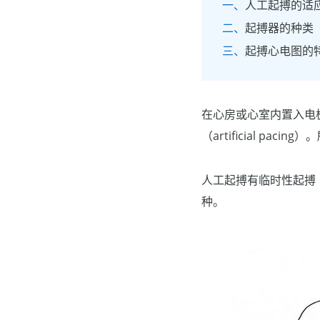
人工起搏的适
起搏器的种类
起搏心电图的
在心房或心室内置入电
（artificial paci
人工起搏有临时性起搏（tem
种。