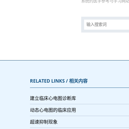
系统的医学参考与学习网站
RELATED LINKS / 相关内容
建立临床心电图诊断库
动态心电图的临床应用
超速抑制现象