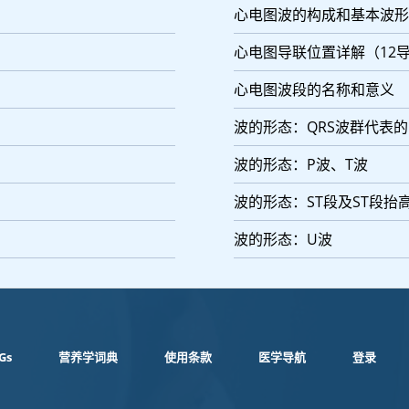
心电图波的构成和基本波形
心电图导联位置详解（12
心电图波段的名称和意义
波的形态：QRS波群代表
波的形态：P波、T波
波的形态：ST段及ST段抬
波的形态：U波
Gs
营养学词典
使用条款
医学导航
登录