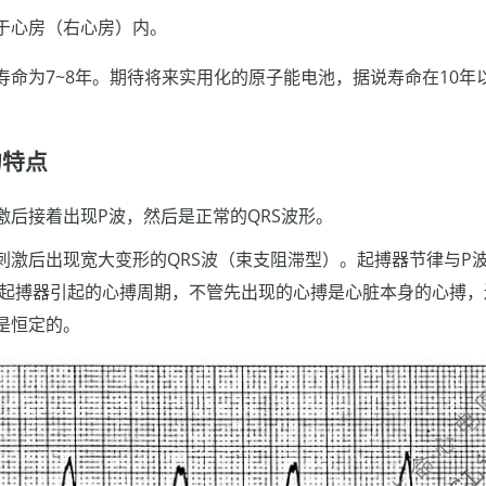
于心房（右心房）内。
寿命为7~8年。期待将来实用化的原子能电池，据说寿命在10年
的特点
激后接着出现P波，然后是正常的QRS波形。
刺激后出现宽大变形的QRS波（束支阻滞型）。起搏器节律与P
ype）起搏器引起的心搏周期，不管先出现的心搏是心脏本身的心搏
是恒定的。