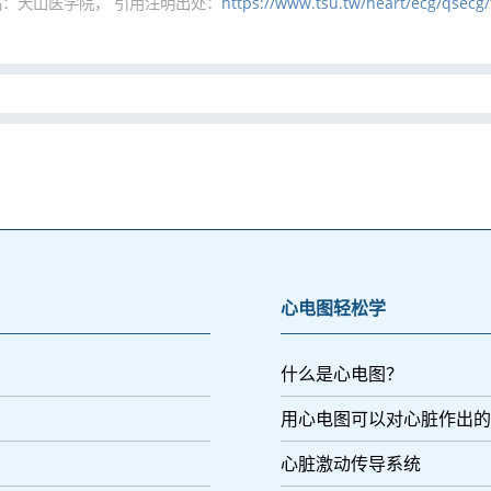
：天山医学院， 引用注明出处：
https://www.tsu.tw/heart/ecg/qsecg
心电图轻松学
什么是心电图？
用心电图可以对心脏作出的
心脏激动传导系统