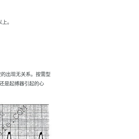
以上。
波的出现无关系。按需型
，还是起搏器引起的心