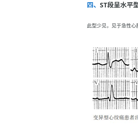
ST段呈水平
此型少见，见于急性心