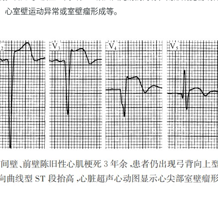
、心室壁运动异常或室壁瘤形成等。