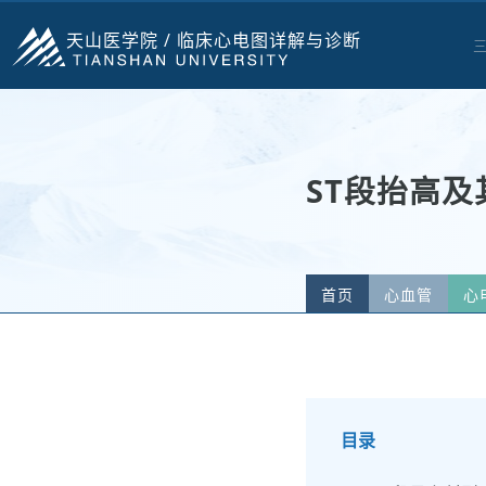
天山医学院 /
临床心电图详解与诊断
ST段抬高
首页
心血管
心
目录