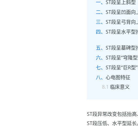
ST段呈上斜
ST段呈凹面向
ST段呈弓背
ST段呈水平型
ST段呈墓碑型
ST段呈“穹隆型
ST段呈“巨R型
心电图特征
临床意义
ST段异常改变包括抬
ST段压低、水平型延长