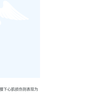
内膜下心肌损伤则表现为