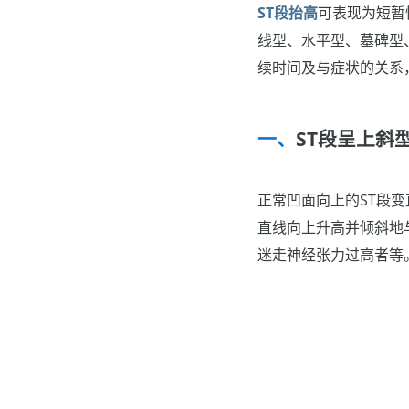
ST段抬高
可表现为短暂
线型、水平型、墓碑型、
续时间及与症状的关系
ST段呈上斜
正常凹面向上的ST段
直线向上升高并倾斜地
迷走神经张力过高者等