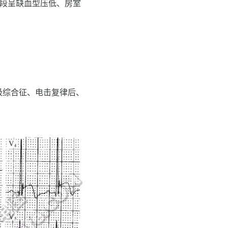
T段呈缺血型压低、房室
极综合征、电击复律后、