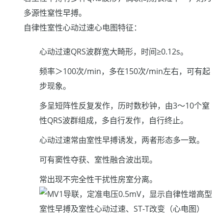
多源性窒性早搏。
自律性室性心动过速心电图特征：
心动过速QRS波群宽大畸形，时间≥0.12s。
频率＞100次/min，多在150次/min左右，可有起
步现象。
多呈短阵性反复发作，历时数秒钟，由3～10个窒
性QRS波群组成，多自行发作，自行终止。
心动过速常由室性早搏诱发，两者形态多一致。
可有窦性夺获、室性融合波出现。
常出现不完全性干扰性房室分离。