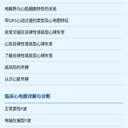
电解质与心肌细胞特性的关系
窄QRS心动过速的类型及心电图特征
房室交接区自律性增高型心律失常
心房自律性增高型心律失常
了解自律性增高型心律失常
高风险的早搏
认识心脏早搏
临床心电图详解与诊断
正常窦性P波
电轴左偏型P波