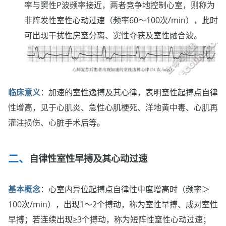
率与窦性P波频率接近，两者竞争地控制心室，则称为
非阵发性室性心动过速（频率60～100次/min），此时
可出现干扰性房窒分离、窦性夺获及室性融合波。
临床意义
：加速的室性逸搏及其心律，表明窒性起搏点自律
性增高，见于心肌炎、急性心肌梗死、洋地黄中毒、心肌再
灌注损伤、心脏手术后等。
自律性室性早搏及其心动过速
基本概念
：心室内异位起搏点自律性中度增高时（频率＞
100次/min），出现1～2个搏动，称为室性早搏、成对室性
早搏；若连续出现≥3个搏动，称为短阵性窒性心动过速；