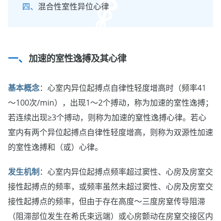
混合性室性异位心律
加速的室性逸搏及其心律
基本概念
：心室内异位起搏点自律性轻度增高时（频率41
～100次/min），出现1～2个搏动，称为加速的室性逸搏；
若连续出现≥3个搏动，则称为加速的窒性逸搏心律。若心
室内有两个异位起搏点自律性轻度增高，则称为双源性加速
的室性逸搏和（或）心律。
发生机制
：心室内异位起搏点频率超过窦性、心房及房室交
接性起搏点的频率，或频率虽然未超过窦性、心房及房室交
接性起搏点的频率，但由于存在高度～三度房窒传导阻滞
（阻滞部位发生在希氏束远端）或心房颤动在房窒交接区内