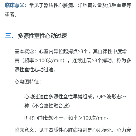
临床意义
：常见于器质性心脏病、洋地黄过量及低钾血症等
患者。
多源性室性心动过速
基本概念：心室内异位起搏点≥3个，其自律性中度增
高（频率＞100次/min），连续出现≥3个搏动，称为多
源性室性心动过速。
心电图特征：
心动过速由多源性窒性早搏组成，QRS波形态≥3
种（不合室性融合波）
R'-R'间期长短不一，频率＞100次/min。
临床意义：见于器质性心脏病特别是心肌梗死、心力衰