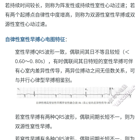
若持续时间较长，则称为阵发性或持续性室性心动过速；若
有两个起搏点自律性中度增高，则称为双源性窒性早搏或双
源性室性心动过速。
自律性窒性早搏心电图特征
：
室性早搏QRS波形一致，偶联间其日不等且较短（＜
0.60～0. 80s），有时偶联间其日特短的室性早搏可伴
有心室内差异性传导，两异位搏动之间无倍数关系，可
与并行心律型早搏相鉴别。
若室性早搏有两种QRS波形，偶联间期长短不一，则为
双源性窒性早搏。
若窒性早搏有多种QRS波形，偶联间期长短不一，则为