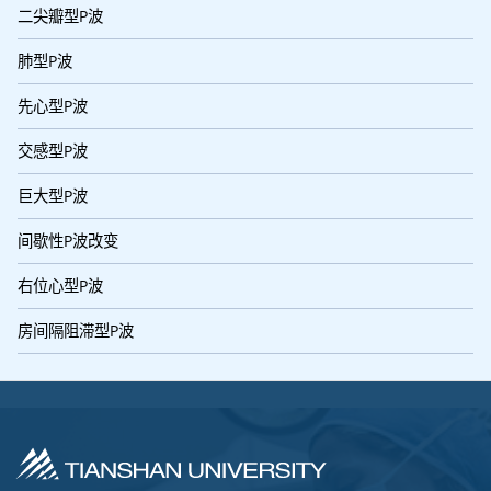
二尖瓣型P波
肺型P波
先心型P波
交感型P波
巨大型P波
间歇性P波改变
右位心型P波
房间隔阻滞型P波