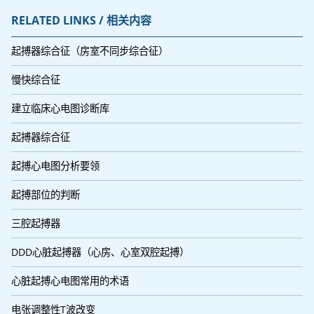
RELATED LINKS / 相关内容
起搏器综合征（房室不同步综合征）
慢快综合征
建立临床心电图诊断库
起搏器综合征
起搏心电图分析要领
起搏部位的判断
三腔起搏器
DDD心脏起搏器（心房、心室双腔起搏）
心脏起搏心电图常用的术语
电张调整性T波改变