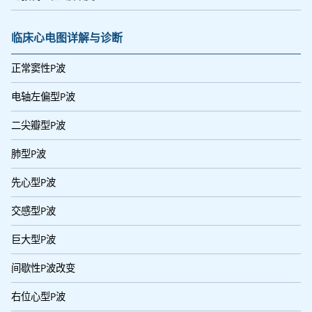
临床心电图详解与诊断
正常窦性P波
电轴左偏型P波
二尖瓣型P波
肺型P波
先心型P波
交感型P波
巨大型P波
间歇性P波改变
右位心型P波