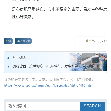
是心房肌严重缺血、心电不稳定的表现，易发生各种房
性心律失常。
第
课 - 共
课
1
7
P波
电交替现象
返回列表
QRS波群电交替现象心电图特征、发生机制、临床意义
系统的医学参考与学习网站：天山医学院， 引用注明出处：
https://www.tsu.tw/heart/ecg/lcecg/xlsc/jtjtjd/466.html
SEARCH