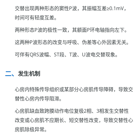
交替出现两种形态的窦性P波，其振幅互差≥0.1mV，
时间可有轻度互差。
两种形态P波的极性一致，其额面P环电轴指向左下。
这两种P波形态的改变与呼吸、伪差等心外因素无关。
可伴有QRS波幅、ST段、T波、U波电交替现象。
发生机制
心房内特殊传导组织或某部分心房肌传导障碍，导致交
替性心房内传导阻滞。
心房肌缺血致跨膜动作电位复极2相、3相发生交替性
改变或心房肌不应期长、短交替性改变，导致交替性心
房肌除极异常。