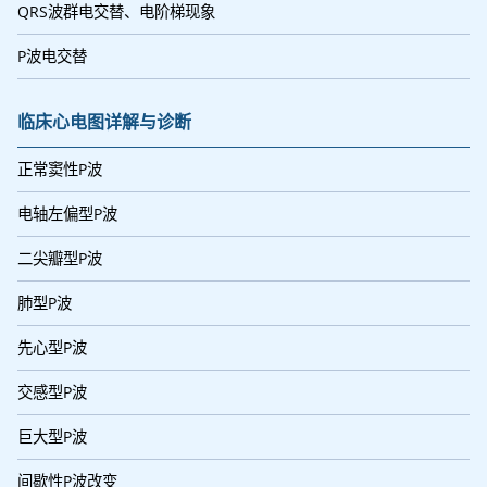
QRS波群电交替、电阶梯现象
P波电交替
临床心电图详解与诊断
正常窦性P波
电轴左偏型P波
二尖瓣型P波
肺型P波
先心型P波
交感型P波
巨大型P波
间歇性P波改变