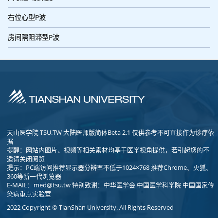
右位心型P波
房间隔阻滞型P波
天山医学院 TSU.TW 大陆医师版简体Beta 2.1 仅供参考不可直接作为诊疗依
据
提醒：网站内图片、视频等相关素材均基于医学视角提供，若引起您的不
适请关闭阅览
提示：PC端访问推荐显示器分辨率不低于1024×768 推荐Chrome、火狐、
360等新一代浏览器
E-MAIL：
med@tsu.tw
特别致谢：中华医学会 中国医学科学院 中国国家传
染病重点实验室
2022 Copyright © TianShan University. All Rights Reserved