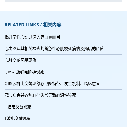
RELATED LINKS / 相关内容
揭开室性心动过速的庐山真面目
心电图及其相关检查判断急性心肌梗死病情及预后的价值
心脏交感风暴现象
QRS-T波群电阶梯现象
QRS波群电交替现象心电图特征、发生机制、临床意义
冠心病合并各种心律失常导致心源性猝死
U波电交替现象
T波电交替现象