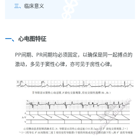
临床意义
心电图特征
PP间期、PR间期均必须固定，以确保是同一起搏点的
激动，多见于窦性心律，亦可见于房性心律。