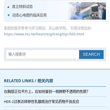
直立倾斜试验
动态心电图的临床应用
系统的医学参考与学习网站：天山医学院， 引用注明出处：
https://www.tsu.tw/heart/ecg/lcecg/tsjc/565.html
SEARCH
RELATED LINKS / 相关内容
在胸部正位平片上，应如何鉴别一侧肺野不透明的性质？
HER-2过表达转移性乳腺癌治疗常见药物不良反应