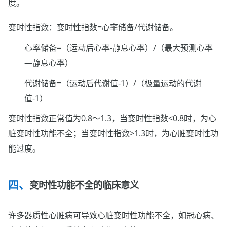
度。
变时性指数：变时性指数=心率储备/代谢储备。
心率储备=（运动后心率-静息心率）/（最大预测心率
—静息心率）
代谢储备=（运动后代谢值-1）/（极量运动的代谢
值-1）
变时性指数正常值为0.8～1.3，当变时性指数<0.8时，为心
脏变时性功能不全；当变时性指数>1.3时，为心脏变时性功
能过度。
变时性功能不全的临床意义
许多器质性心脏病可导致心脏变时性功能不全，如冠心病、