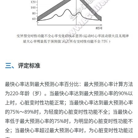
评定标准
最快心率达到最大预测心率百分比：最大预测心率计算方法
为220-年龄（岁）。当最快心率达到最大预测心率的90%以
上时，心脏变时性功能正常；当最快心率达到最大预测心率
的75%～89%时，为轻度的心脏变时性功能不全；当最快心
率低于最大预测心率的75%时，为明显的心脏变时性功能不
全；当最快心率超过最大预测心率时，为心脏变时性功能过