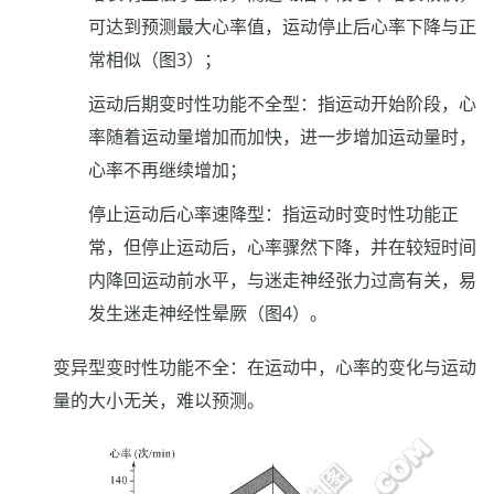
可达到预测最大心率值，运动停止后心率下降与正
常相似（图3）；
运动后期变时性功能不全型：指运动开始阶段，心
率随着运动量增加而加快，进一步增加运动量时，
心率不再继续增加；
停止运动后心率速降型：指运动时变时性功能正
常，但停止运动后，心率骤然下降，并在较短时间
内降回运动前水平，与迷走神经张力过高有关，易
发生迷走神经性晕厥（图4）。
变异型变时性功能不全：在运动中，心率的变化与运动
量的大小无关，难以预测。