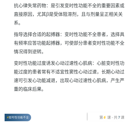
抗心律失常药物：是引发变时性功能不全的重要因素或
直接原因，尤其β是受体阻滞剂，且与剂量呈正相关关
系。
指导选择合适的起搏器：变时性功能不全患者，选择具
有频率应答功能起搏器，可使部分患者变时性功能不全
情况得到逆转。
变时性功能过度诱发心动过速性心肌病：心脏变时性功
能过度的患者常有不适宜性窦性心动过速，长期心动过
速可引发心功能减退，出现心动过速性心肌病，产生严
重的临床后果。
第
课 - 共
课
6
7
变时性功能不全