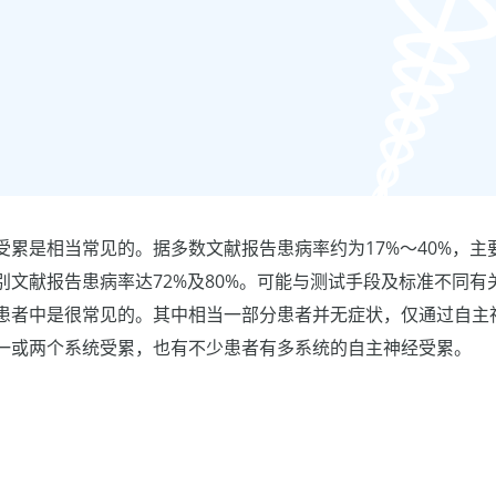
受累是相当常见的。据多数文献报告患病率约为17%～40%，主
别文献报告患病率达72%及80%。可能与测试手段及标准不同有
患者中是很常见的。其中相当一部分患者并无症状，仅通过自主
一或两个系统受累，也有不少患者有多系统的自主神经受累。