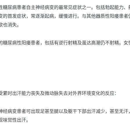
性糖尿病患者自主神经病变的最常见症状之一。包括勃起能力、
变的首发症状，常逐渐起病，缓慢进行。与其他器质性阳痿患者
欲也消失。
的糖尿病性阳痿患者，包括有逆行射精及虽达高潮仍不射精。女
受累时出汗能力丧失及微动脉失去对外界环境变化的反应：
神经病变患者可出现足甚至腿以及躯干下部出汗减少，甚至无汗
现味觉性出汗。