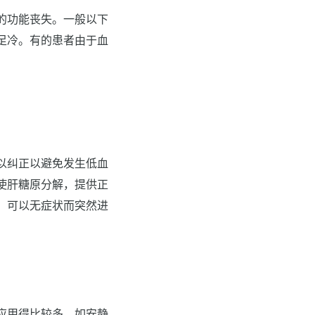
的功能丧失。一般以下
足冷。有的患者由于血
以纠正以避免发生低血
使肝糖原分解，提供正
，可以无症状而突然进
应用得比较多，如安静