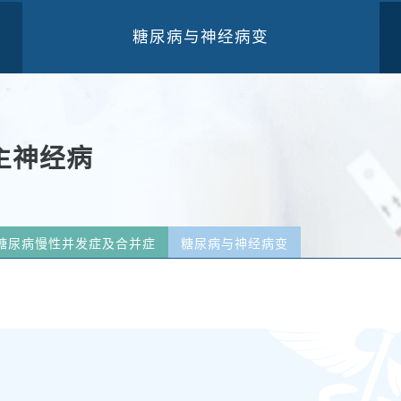
糖尿病与神经病变
三
主神经病
糖尿病慢性并发症及合并症
糖尿病与神经病变