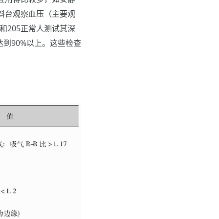
斜台观察血压（主要观
者和205正常人测试其深
达到90%以上。这些检查