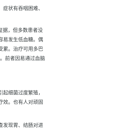
。症状有吞咽困难、
证据，但多数患者没
容易发生低血糖。偶
受累。治疗可用多巴
ne）。前者因易通过血脑
引起细菌过度繁殖，
疗效。也有人对顽固
查发现胃、结肠对进