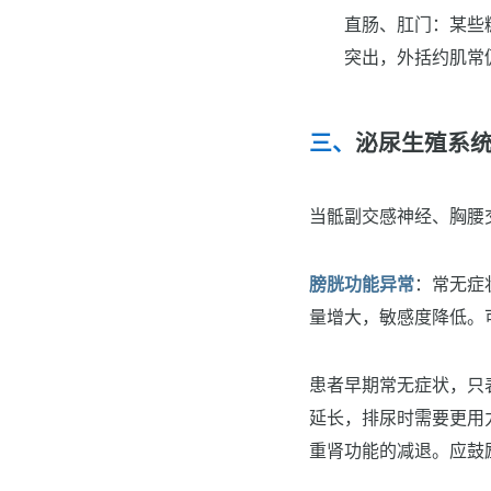
直肠、肛门：某些
突出，外括约肌常
泌尿生殖系
当骶副交感神经、胸腰
膀胱功能异常
：常无症
量增大，敏感度降低。
患者早期常无症状，只
延长，排尿时需要更用
重肾功能的减退。应鼓