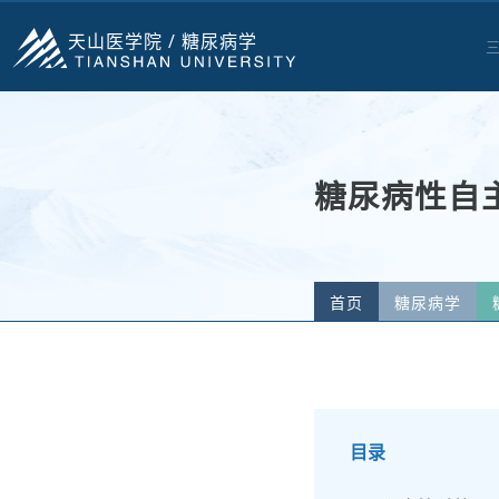
天山医学院 /
糖尿病学
糖尿病性自
首页
糖尿病学
目录