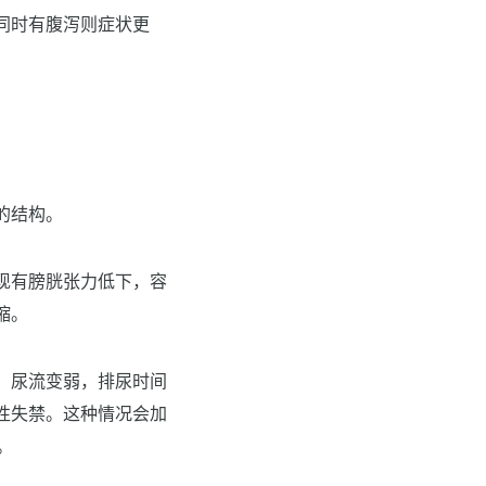
同时有腹泻则症状更
的结构。
现有膀胱张力低下，容
缩。
，尿流变弱，排尿时间
性失禁。这种情况会加
。