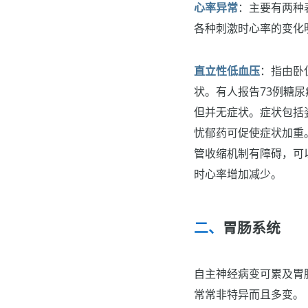
心率异常
：主要有两种
各种刺激时心率的变化
直立性低血压
：指由卧
状。有人报告73例糖
但并无症状。症状包括
忧郁药可促使症状加重
管收缩机制有障碍，可
时心率增加减少。
胃肠系统
自主神经病变可累及胃
常常非特异而且多变。