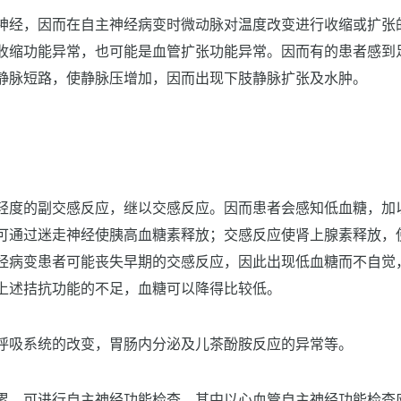
神经，因而在自主神经病变时微动脉对温度改变进行收缩或扩张
收缩功能异常，也可能是血管扩张功能异常。因而有的患者感到
静脉短路，使静脉压增加，因而出现下肢静脉扩张及水肿。
轻度的副交感反应，继以交感反应。因而患者会感知低血糖，加
可通过迷走神经使胰高血糖素释放；交感反应使肾上腺素释放，
经病变患者可能丧失早期的交感反应，因此出现低血糖而不自觉
上述拮抗功能的不足，血糖可以降得比较低。
呼吸系统的改变，胃肠内分泌及儿茶酚胺反应的异常等。
累，可进行自主神经功能检查。其中以心血管自主神经功能检查