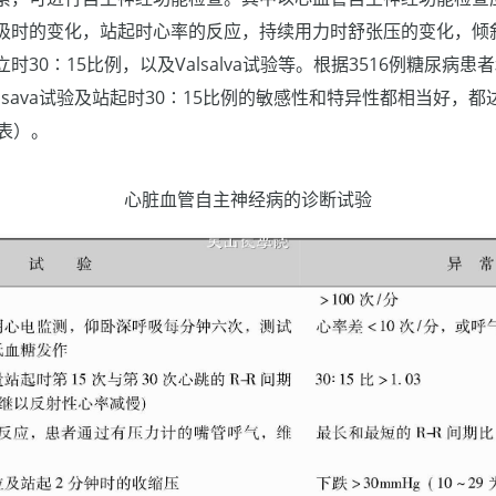
吸时的变化，站起时心率的反应，持续用力时舒张压的变化，倾
30∶15比例，以及Valsalva试验等。根据3516例糖尿病患
lsava试验及站起时30∶15比例的敏感性和特异性都相当好，都
表）。
心脏血管自主神经病的诊断试验