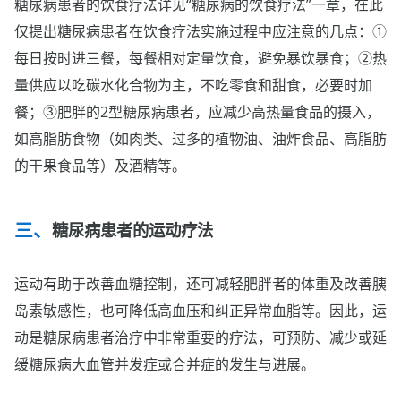
糖尿病患者的饮食疗法详见“糖尿病的饮食疗法”一章，在此
仅提出糖尿病患者在饮食疗法实施过程中应注意的几点：①
每日按时进三餐，每餐相对定量饮食，避免暴饮暴食；②热
量供应以吃碳水化合物为主，不吃零食和甜食，必要时加
餐；③肥胖的2型糖尿病患者，应减少高热量食品的摄入，
如高脂肪食物（如肉类、过多的植物油、油炸食品、高脂肪
的干果食品等）及酒精等。
糖尿病患者的运动疗法
运动有助于改善血糖控制，还可减轻肥胖者的体重及改善胰
岛素敏感性，也可降低高血压和纠正异常血脂等。因此，运
动是糖尿病患者治疗中非常重要的疗法，可预防、减少或延
缓糖尿病大血管并发症或合并症的发生与进展。