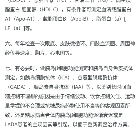
脂蛋白-胆固醇（HDL-C），有条件者可测定血清载脂蛋白
A1（Apo-A1）、载脂蛋白B （Apo-B）、脂蛋白（a）[
LP（a）]等。
六、每年检查一次眼底、皮肤微循环、四肢血流图、周围神
经传导速度、胸片、心电图等。
七、有必要时，做胰岛β细胞功能测定和胰岛自身免疫抗体
测定，如胰岛细胞抗体（ICA）、谷氨酸脱羧酶抗体
（GADA）、胰岛素自身抗体（IAA）等，以鉴别长时间血
糖控制不理想的原因是由于情绪波动、饮食控制欠佳、运动
量掌握的不合理或抗糖尿病药物使用不当等的客观因素所
致，还是糖尿病患者体内胰岛β细胞功能逐渐衰退或是
LADA患者的主观因素等引起，以便于重新调整治疗方案。