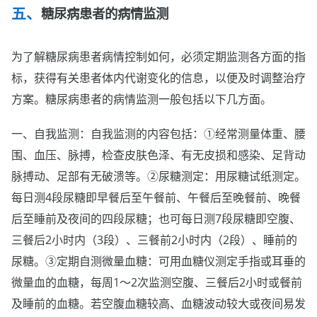
糖尿病患者的病情监测
为了解糖尿病患者病情控制如何，必须定期监测各方面的指
标，获得有关患者体内代谢变化的信息，以便及时调整治疗
方案。糖尿病患者的病情监测一般包括以下几方面。
一、自我监测：自我监测的内容包括：①经常测量体重、腰
围、血压、脉搏，检查皮肤色泽、有无皮损和感染、足背动
脉搏动、足部有无破溃等。②尿糖测定：用尿糖试纸测定。
每日测4段尿糖即早餐后至午餐前、午餐后至晚餐前、晚餐
后至睡前及夜间的四段尿糖；也可每日测7段尿糖即空腹、
三餐后2小时内（3段）、三餐前2小时内（2段）、睡前的
尿糖。③定期自测微量血糖：可用血糖仪测定手指或耳垂的
微量血的血糖，每周1～2次监测空腹、三餐后2小时或餐前
及睡前的血糖。若空腹血糖较高、血糖波动较大或夜间易发