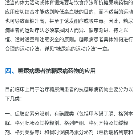
适当的体力活动或体育锻炼要与饮食疗法和抗糖尿病药物的
应用密切结合才能达到降低高血糖的目的，而不适当的运动
也可导致血糖升高，甚至于诱发酮症或酸中毒。因此，糖尿
病患者的运动疗法必须掌握因人而异、循序渐进、持之以
恒、适时适量和注意安全的原则。糖尿病患者具体如何进行
合理的运动疗法，详见“糖尿病的运动疗法”一章。
糖尿病患者抗糖尿病药物的应用
目前临床上用于治疗糖尿病患者的抗糖尿病药物主要分为以
下几类：
一、促胰岛素分泌剂，有磺脲类（包括甲苯磺丁脲、格列本
脲、格列吡嗪及其控释剂、格列喹酮、格列齐特及其缓释
剂、格列美脲等）和餐时促胰岛素分泌剂（包括瑞格列奈和