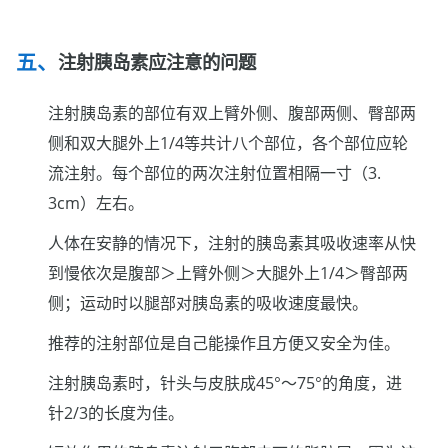
注射胰岛素应注意的问题
注射胰岛素的部位有双上臂外侧、腹部两侧、臀部两
侧和双大腿外上1/4等共计八个部位，各个部位应轮
流注射。每个部位的两次注射位置相隔一寸（3.
3cm）左右。
人体在安静的情况下，注射的胰岛素其吸收速率从快
到慢依次是腹部＞上臂外侧＞大腿外上1/4＞臀部两
侧；运动时以腿部对胰岛素的吸收速度最快。
推荐的注射部位是自己能操作且方便又安全为佳。
注射胰岛素时，针头与皮肤成45°～75°的角度，进
针2/3的长度为佳。