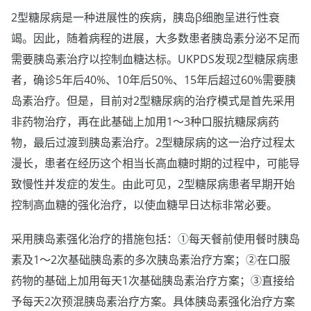
2型糖尿病是一种进展性的疾病，胰岛β细胞呈进行性衰
竭。因此，随着病程的进展，大多数患者胰岛素分泌不足而
需要胰岛素治疗以控制血糖达标。UKPDS发现2型糖尿病患
者，确诊5年后40%、10年后50%、15年后超过60%需要胰
岛素治疗。但是，目前对2型糖尿病的治疗模式是首先采用
非药物治疗，再在此基础上加用1～3种口服抗糖尿病药
物，最后过渡到胰岛素治疗。2型糖尿病的这一治疗过程太
漫长，患者在经历这个相当长高血糖时期的过程中，可能导
致慢性并发症的发生。由此可见，2型糖尿病患者早期开始
控制高血糖的强化治疗，以使血糖早日达标非常必要。
采用胰岛素强化治疗的措施包括：①每天餐前使用餐时胰岛
素及1～2次基础胰岛素的多次胰岛素治疗方案；②在口服
药物的基础上加用每天1次基础胰岛素治疗方案；③直接给
予每天2次预混胰岛素治疗方案。具体胰岛素强化治疗方案