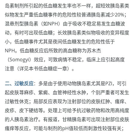
岛素制剂所引起的低血糖发生率也不一样，超短效胰岛素类
似物发生严重低血糖事件的危险性较普通胰岛素减少20%；
混悬剂型胰岛素（如NPH）由于吸收不稳定易发生血糖波
动，有时可出现低血糖；长效胰岛素类似物吸收的变异程度
小，低血糖事件尤其是夜间低血糖发生的危险性低于
NPH。低血糖反应后所致的高血糖称为苏木杰
（Somogyi）效应，可致病情不稳定，临床上应引起高度
注意（详见本书低血糖症一章）。
二、过敏反应
：多是由于使用动物胰岛素尤其是PZI，可引
起皮肤荨麻疹、紫癜、血管神经性水肿，个别严重者可发生
过敏性休克；局部反应表现为注射部位的皮肤红肿、瘙痒、
皮疹、皮下硬结等。处理上可给予抗过敏药物和改用高纯度
的人胰岛素治疗。有报道，甘精胰岛素可出现注射部位皮肤
瘙痒等反应，可能与制剂的pH值较低而刺激性较强有关；