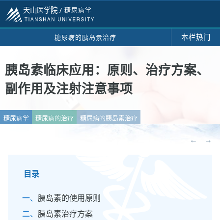
天山医学院 /
糖尿病学
本栏热门
糖尿病的胰岛素治疗
胰岛素临床应用：原则、治疗方案、
副作用及注射注意事项
糖尿病学
糖尿病的治疗
糖尿病的胰岛素治疗
←
→
目录
胰岛素的使用原则
胰岛素治疗方案