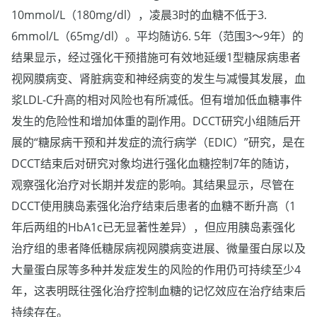
10mmol/L（180mg/dl），凌晨3时的血糖不低于3.
6mmol/L（65mg/dl）。平均随访6. 5年（范围3～9年）的
结果显示，经过强化干预措施可有效地延缓1型糖尿病患者
视网膜病变、肾脏病变和神经病变的发生与减慢其发展，血
浆LDL-C升高的相对风险也有所减低。但有增加低血糖事件
发生的危险性和增加体重的副作用。DCCT研究小组随后开
展的“糖尿病干预和并发症的流行病学（EDIC）”研究，是在
DCCT结束后对研究对象均进行强化血糖控制7年的随访，
观察强化治疗对长期并发症的影响。其结果显示，尽管在
DCCT使用胰岛素强化治疗结束后患者的血糖不断升高（1
年后两组的HbA1c已无显著性差异），但应用胰岛素强化
治疗组的患者降低糖尿病视网膜病变进展、微量蛋白尿以及
大量蛋白尿等多种并发症发生的风险的作用仍可持续至少4
年，这表明既往强化治疗控制血糖的记忆效应在治疗结束后
持续存在。