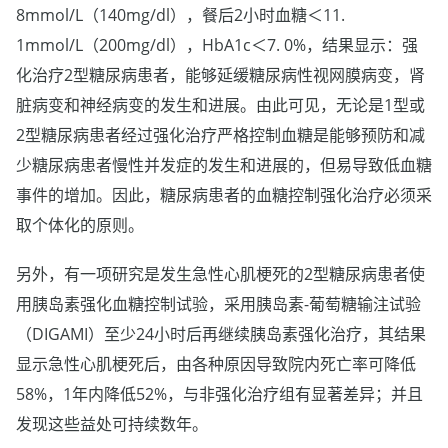
8mmol/L（140mg/dl），餐后2小时血糖＜11.
1mmol/L（200mg/dl），HbA1c＜7. 0%，结果显示：强
化治疗2型糖尿病患者，能够延缓糖尿病性视网膜病变，肾
脏病变和神经病变的发生和进展。由此可见，无论是1型或
2型糖尿病患者经过强化治疗严格控制血糖是能够预防和减
少糖尿病患者慢性并发症的发生和进展的，但易导致低血糖
事件的增加。因此，糖尿病患者的血糖控制强化治疗必须采
取个体化的原则。
另外，有一项研究是发生急性心肌梗死的2型糖尿病患者使
用胰岛素强化血糖控制试验，采用胰岛素-葡萄糖输注试验
（DIGAMI）至少24小时后再继续胰岛素强化治疗，其结果
显示急性心肌梗死后，由各种原因导致院内死亡率可降低
58%，1年内降低52%，与非强化治疗组有显著差异；并且
发现这些益处可持续数年。