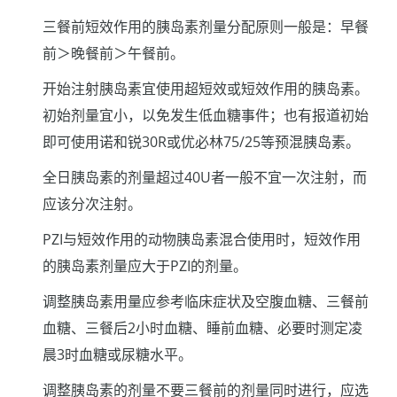
三餐前短效作用的胰岛素剂量分配原则一般是：早餐
前＞晚餐前＞午餐前。
开始注射胰岛素宜使用超短效或短效作用的胰岛素。
初始剂量宜小，以免发生低血糖事件；也有报道初始
即可使用诺和锐30R或优必林75/25等预混胰岛素。
全日胰岛素的剂量超过40U者一般不宜一次注射，而
应该分次注射。
PZI与短效作用的动物胰岛素混合使用时，短效作用
的胰岛素剂量应大于PZI的剂量。
调整胰岛素用量应参考临床症状及空腹血糖、三餐前
血糖、三餐后2小时血糖、睡前血糖、必要时测定凌
晨3时血糖或尿糖水平。
调整胰岛素的剂量不要三餐前的剂量同时进行，应选