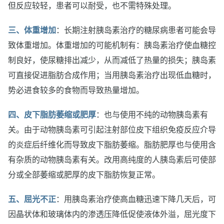
但反应较轻，患者可以耐受，也不需特殊处理。
三、体重增加
：长期注射胰岛素治疗的糖尿病患者可能会导
致体重增加。体重增加的可能机制有：胰岛素治疗使血糖控
制良好，使尿糖排出减少，从而减低了热量的损失；胰岛素
可直接促进脂肪合成作用；当用胰岛素治疗出现低血糖时，
势必进食较多的食物而导致热量增加。
四、皮下脂肪萎缩或肥厚
：也与使用不纯的动物胰岛素有
关。由于动物胰岛素可引起注射部位皮下组织免疫反应介导
的炎症后纤维化而导致皮下脂肪萎缩。脂肪肥厚也与使用含
有杂质的动物胰岛素有关。改用高纯度的人胰岛素后可使部
分或全部萎缩或肥厚的皮下脂肪恢复正常。
五、屈光不正
：用胰岛素治疗使高血糖迅速下降几天后，可
因晶状体和玻璃体内的渗透压降低促使液体外溢，屈光度下