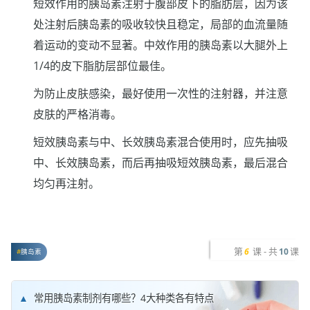
短效作用的胰岛素注射于腹部皮下的脂肪层，因为该
处注射后胰岛素的吸收较快且稳定，局部的血流量随
着运动的变动不显著。中效作用的胰岛素以大腿外上
1/4的皮下脂肪层部位最佳。
为防止皮肤感染，最好使用一次性的注射器，并注意
皮肤的严格消毒。
短效胰岛素与中、长效胰岛素混合使用时，应先抽吸
中、长效胰岛素，而后再抽吸短效胰岛素，最后混合
均匀再注射。
第
课 - 共
课
6
10
胰岛素
常用胰岛素制剂有哪些？4大种类各有特点