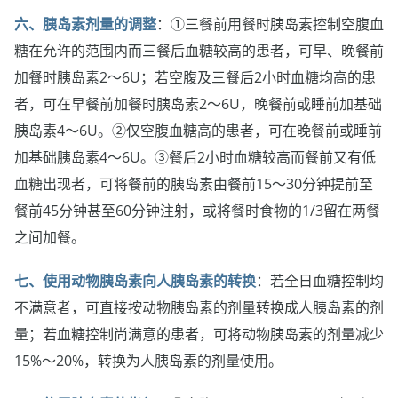
六、胰岛素剂量的调整
：①三餐前用餐时胰岛素控制空腹血
糖在允许的范围内而三餐后血糖较高的患者，可早、晚餐前
加餐时胰岛素2～6U；若空腹及三餐后2小时血糖均高的患
者，可在早餐前加餐时胰岛素2～6U，晚餐前或睡前加基础
胰岛素4～6U。②仅空腹血糖高的患者，可在晚餐前或睡前
加基础胰岛素4～6U。③餐后2小时血糖较高而餐前又有低
血糖出现者，可将餐前的胰岛素由餐前15～30分钟提前至
餐前45分钟甚至60分钟注射，或将餐时食物的1/3留在两餐
之间加餐。
七、使用动物胰岛素向人胰岛素的转换
：若全日血糖控制均
不满意者，可直接按动物胰岛素的剂量转换成人胰岛素的剂
量；若血糖控制尚满意的患者，可将动物胰岛素的剂量减少
15%～20%，转换为人胰岛素的剂量使用。