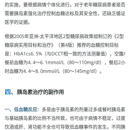
的实施，要根据病情个体化进行。对于老年糖尿病患者是否
需要胰岛素强化治疗控制血糖达标及其安全性，还缺乏循证
医学的证据。
根据2005年亚洲-太平洋地区2型糖尿病政策组制订的《2型
糖尿病实用目标和治疗》（第4版）推荐的血糖控制目标
是：HbA1c≤6. 5%（与DCCT相一致的方法测量值），空腹/
餐前血糖为4. 4～6. 1mmol/L（80～110mg/dl），餐后2小
时血糖为4. 4～8. 0mmol/L（80～145mg/dl）。
胰岛素治疗的副作用
一、低血糖反应
：多是由于胰岛素的剂量过多或餐时胰岛素
与基础胰岛素的比例不当所致，也可由于病情不稳定，过度
饮酒或肝、肾功能不全也可导致低血糖事件的发生。不同胰