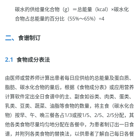
碳水的供给量化合物（g）＝总能量（kcal）×碳水化
合物占总能量的百分比（55%～65%）÷4
食谱制订
食物成分表法
由医师或营养师计算出患者每日应供给的总能量及蛋白质、
脂肪、碳水化合物的量后，根据《食物成分表》或应用营养
计算软件定出全日食谱中的主、副食如谷类、肉类、蛋类、
乳类、豆类、蔬菜、油脂等食物的数量，将主食（碳水化合
物）按早、午、晚三餐各占1/3或按1/5、2/5、2/5分配，其
他各类食物尽量均匀地分配在各餐中，为患者制订出一日食
谱，并附列各类食物的替换法，以供患者了解自己每日各餐