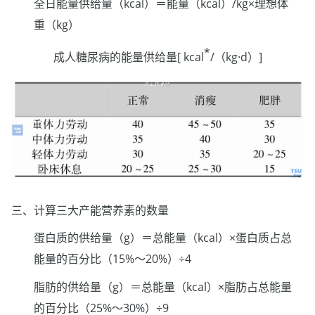
全日能量供给量（kcal）＝能量（kcal）/kg×理想体
重（kg）
*
成人糖尿病的能量供给量[ kcal
/（kg·d）]
三、计算三大产能营养素的数量
蛋白质的供给量（g）＝总能量（kcal）×蛋白质占总
能量的百分比（15%～20%）÷4
脂肪的供给量（g）＝总能量（kcal）×脂肪占总能量
的百分比（25%～30%）÷9