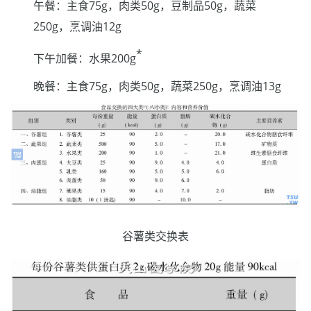
午餐：主食75g，肉类50g，豆制品50g，蔬菜
250g，烹调油12g
*
下午加餐：水果200g
晚餐：主食75g，肉类50g，蔬菜250g，烹调油13g
谷薯类交换表