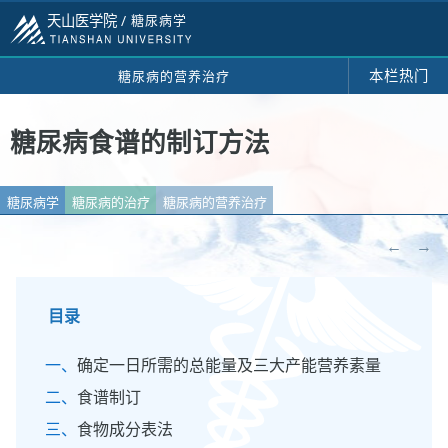
天山医学院 /
糖尿病学
本栏热门
糖尿病的营养治疗
糖尿病食谱的制订方法
糖尿病学
糖尿病的治疗
糖尿病的营养治疗
←
→
目录
确定一日所需的总能量及三大产能营养素量
食谱制订
食物成分表法