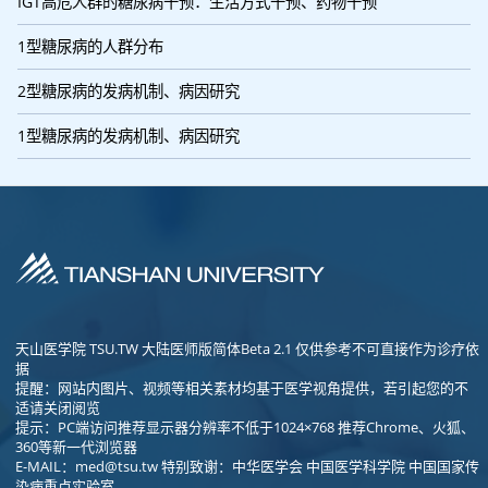
IGT高危人群的糖尿病干预：生活方式干预、药物干预
1型糖尿病的人群分布
2型糖尿病的发病机制、病因研究
1型糖尿病的发病机制、病因研究
天山医学院 TSU.TW 大陆医师版简体Beta 2.1 仅供参考不可直接作为诊疗依
据
提醒：网站内图片、视频等相关素材均基于医学视角提供，若引起您的不
适请关闭阅览
提示：PC端访问推荐显示器分辨率不低于1024×768 推荐Chrome、火狐、
360等新一代浏览器
E-MAIL：
med@tsu.tw
特别致谢：中华医学会 中国医学科学院 中国国家传
染病重点实验室