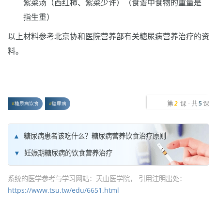
紫菜汤（西红柿、紫菜少许）（食谱中食物的重量是
指生重）
以上材料参考北京协和医院营养部有关糖尿病营养治疗的资
料。
第
课 - 共
课
2
5
糖尿病饮食
糖尿病
糖尿病患者该吃什么？糖尿病营养饮食治疗原则
妊娠期糖尿病的饮食营养治疗
系统的医学参考与学习网站：天山医学院， 引用注明出处：
https://www.tsu.tw/edu/6651.html