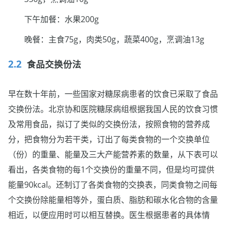
下午加餐：水果200g
晚餐：主食75g，肉类50g，蔬菜400g，烹调油13g
食品交换份法
早在数十年前，一些国家对糖尿病患者的饮食已采取了食品
交换份法。北京协和医院糖尿病组根据我国人民的饮食习惯
及常用食品，拟订了类似的交换份法，按照食物的营养成
分，把食物分为若干类，订出了每类食物的一个交换单位
（份）的重量、能量及三大产能营养素的数量，从下表可以
看出，各类食物的每1个交换份的重量不同，但是均可提供
能量90kcal。还制订了各类食物的交换表，同类食物之间每
个交换份除能量相等外，蛋白质、脂肪和碳水化合物的含量
相近，以便应用时可以相互替换。医生根据患者的具体情