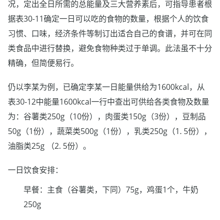
况，定出全日所需的总能量及三大营养素后，可指导患者根
据表30-11确定一日可以吃的食物的数量，根据个人的饮食
习惯、口味，经济条件等制订出适合自己的食谱，并可在同
类食品中进行替换，避免食物种类过于单调。此法虽不十分
精确，但简便易行。
仍以李某为例，已确定李某一日能量供给为1600kcal，从
表30-12中能量1600kcal一行中查出可供给各类食物及数量
为：谷薯类250g（10份），肉蛋类150g（3份），豆制品
50g（1份），蔬菜类500g（1份），乳类250g（1. 5份），
油脂类25g （2. 5份）。
一日饮食安排：
早餐：主食（谷薯类，下同）75g，鸡蛋1个，牛奶
250g