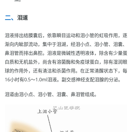
泪道
泪液排出结膜囊后，依靠瞬目运动和泪小管的虹吸作用，逐
渐向内眦部流动，集中于泪湖，经泪小点、泪小管、泪囊、
鼻泪管而排出鼻腔。泪液是微碱性透明液体，除含有少量蛋
白质和无机盐外，尚含有溶菌酶和免疫球蛋白，除有湿润眼
球的作用外，还有清洁和杀菌作用。在正常清醒状态下，每
16小时有0.5～1.0ml泪液。副交感神经支配泪腺的分泌。
泪道由泪小点、泪小管、泪囊、鼻泪管组成。