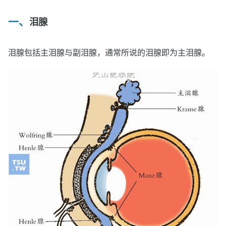
泪腺
泪腺包括主泪腺与副泪腺，通常所说的泪腺即为主泪腺。