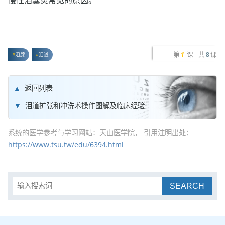
慢性泪囊炎常见的原因。
第
课 - 共
课
1
8
泪腺
泪道
返回列表
泪道扩张和冲洗术操作图解及临床经验
系统的医学参考与学习网站：天山医学院， 引用注明出处：
https://www.tsu.tw/edu/6394.html
SEARCH