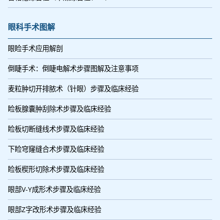
眼科手术图解
眼睑手术应用解剖
倒睫手术：倒睫电解术步骤图解及注意事项
麦粒肿切开排脓术（针眼）步骤及临床经验
睑板腺囊肿刮除术步骤及临床经验
睑板切断缝线术步骤及临床经验
下睑穹窿缝合术步骤及临床经验
睑板楔形切除术步骤及临床经验
眼部V-Y成形术步骤及临床经验
眼部Z字改形术步骤及临床经验