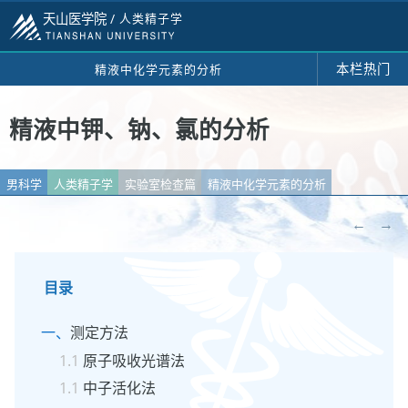
天山医学院 /
人类精子学
本栏热门
精液中化学元素的分析
精液中钾、钠、氯的分析
男科学
人类精子学
实验室检查篇
精液中化学元素的分析
←
→
目录
测定方法
原子吸收光谱法
中子活化法