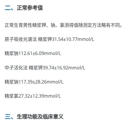
正常参考值
正常生育男性精浆钾、钠、氯测得值随测定方法略有不同。
原子吸收光谱法 精浆钾31.54±10.77mmol/L
精浆钠112.61±6.09mmol/L
中子活化法 精浆钾39.74±16.92mmol/L
精浆钠117.39±28.26mmol/L
精浆氯27.32±12.39mmol/L
生理功能及临床意义