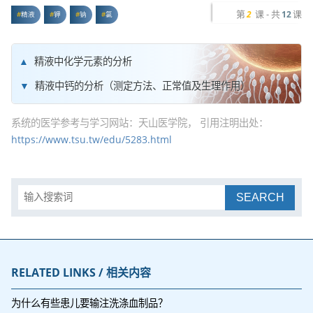
第
课 - 共
课
2
12
精液
钾
钠
氯
精液中化学元素的分析
精液中钙的分析（测定方法、正常值及生理作用）
系统的医学参考与学习网站：天山医学院， 引用注明出处：
https://www.tsu.tw/edu/5283.html
SEARCH
RELATED LINKS / 相关内容
为什么有些患儿要输注洗涤血制品？