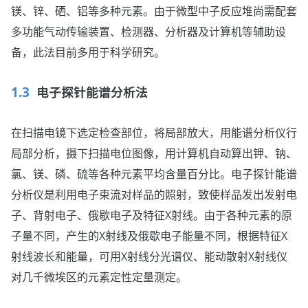
镁、锌、硒、铝等多种元素。由于微型中子反应堆尚需配套
多功能气动传输装置、检测器、分析器及计算机等辅助设
备，此法目前多用于科学研究。
电子探针能谱分析法
在扫描电镜下选定检查部位，将局部放大，用能谱分析仪行
局部分析，摄下扫描电位图像，用计算机自动算出钾、钠、
氯、镁、磷、硫等各种元素平均含量百分比。电子探针能谱
分析仪是利用电子束流对样品的照射，致使样品发出发射电
子、背射电子、俄歇电子及特征X射线。由于各种元素的原
子量不同，产生的X射线及俄歇电子能量不同，根据特征X
射线波长和能量，可用X射线分光谱仪、能动散射X射线仪
对几千微埃区的元素定性定量测定。