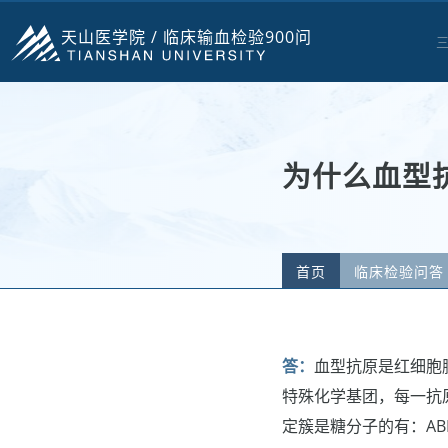
天山医学院 /
临床输血检验900问
为什么血型
首页
临床检验问答
答：
血型抗原是红细胞
特殊化学基团，每一抗
定簇是糖分子的有：AB