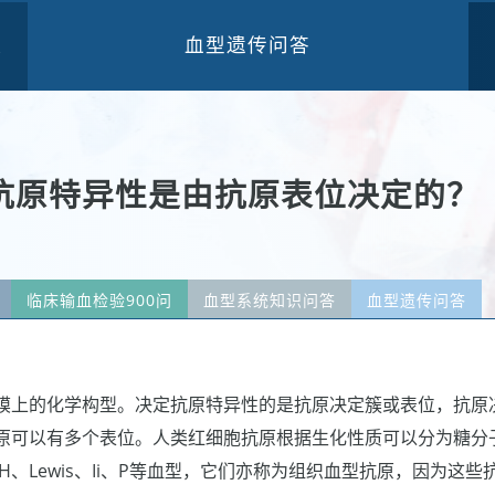
血型遗传问答
三
抗原特异性是由抗原表位决定的？
临床输血检验900问
血型系统知识问答
血型遗传问答
膜上的化学构型。决定抗原特异性的是抗原决定簇或表位，抗原
原可以有多个表位。人类红细胞抗原根据生化性质可以分为糖分
H、Lewis、Ii、P等血型，它们亦称为组织血型抗原，因为这