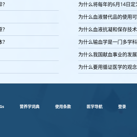
异？
为什么将每年的6月14日定
为什么血液替代品的使用可
原？
为什么血液抗凝和保存技术
体？
为什么输血学是一门多学科
为什么我国献血事业的发展
为什么要用循证医学的观念
Gs
营养学词典
使用条款
医学导航
登录