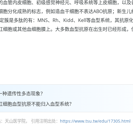
的血管内皮细胞、初级感觉神经元、呼吸系统等上皮细胞，以及
细胞分化成熟的标志，例如造血干细胞不表达ABO抗原；新生儿
定簇是多肽的有：MNS、Rh、Kidd、Kell等血型系统，其抗
红细胞或其他血细胞膜上。大多数血型抗原在出生时已经形成，
一种遗传性多态现象？
红细胞血型抗原不能归入血型系统？
：天山医学院， 引用注明出处：
https://www.tsu.tw/edu/17305.html