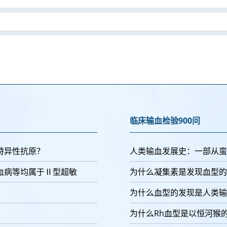
临床输血检验900问
特异性抗原？
人类输血发展史：一部从蛮
血病等均属于Ⅱ型超敏
为什么凝集素是发现血型的
为什么血型的发现是人类输
为什么Rh血型是以恒河猴